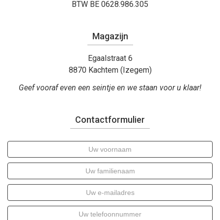
BTW BE 0628.986.305
Magazijn
Egaalstraat 6
8870 Kachtem (Izegem)
Geef vooraf even een seintje en we staan voor u klaar!
Contactformulier