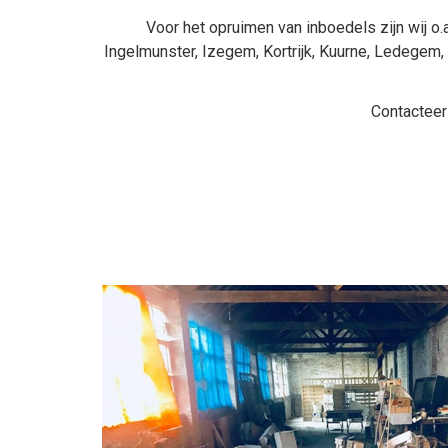
Voor het opruimen van inboedels zijn wij o.a
Ingelmunster
,
Izegem
,
Kortrijk
,
Kuurne
,
Ledegem
,
Contacteer