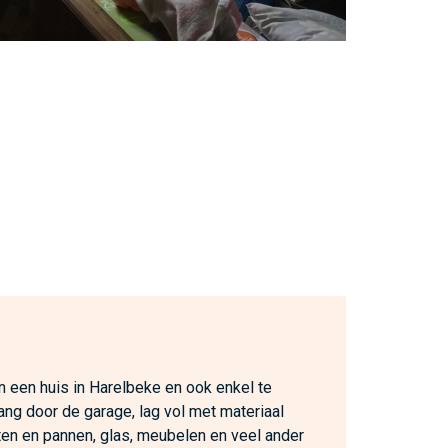
n een huis in Harelbeke en ook enkel te
ang door de garage, lag vol met materiaal
tten en pannen, glas, meubelen en veel ander