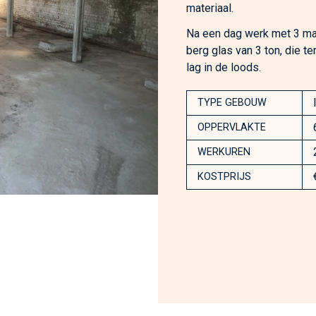
materiaal.
Na een dag werk met 3 man
berg glas van 3 ton, die t
lag in de loods.
TYPE GEBOUW
OPPERVLAKTE
WERKUREN
KOSTPRIJS