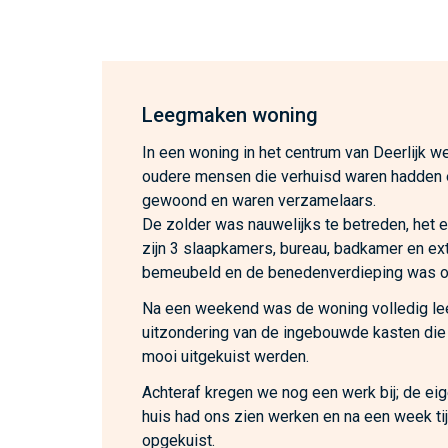
Leegmaken woning
In een woning in het centrum van Deerlijk we
oudere mensen die verhuisd waren hadden 
gewoond en waren verzamelaars.
De zolder was nauwelijks te betreden, het 
zijn 3 slaapkamers, bureau, badkamer en ex
bemeubeld en de benedenverdieping was o
Na een weekend was de woning volledig l
uitzondering van de ingebouwde kasten die
mooi uitgekuist werden.
Achteraf kregen we nog een werk bij; de ei
huis had ons zien werken en na een week ti
opgekuist.