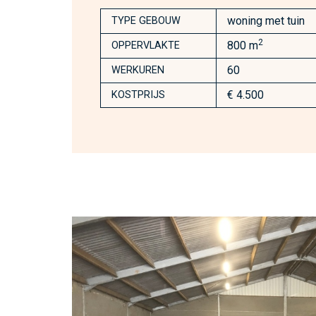
woning met tuin
TYPE GEBOUW
2
800 m
OPPERVLAKTE
60
WERKUREN
€ 4.500
KOSTPRIJS