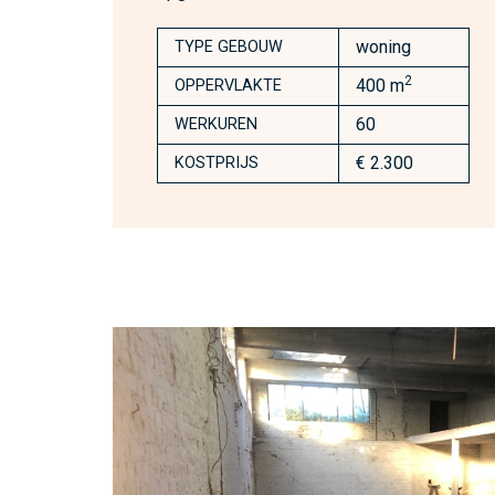
woning
TYPE GEBOUW
2
400 m
OPPERVLAKTE
60
WERKUREN
€ 2.300
KOSTPRIJS