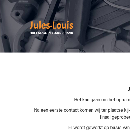
J
Het kan gaan om het opruim
Na een eerste contact komen wij ter plaatse k
finaal geprobee
Er wordt gewerkt op basis va