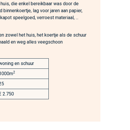
 huis, die enkel bereikbaar was door de
 binnenkoertje, lag voor jaren aan papier,
, kapot speelgoed, verroest materiaal, ...
n zowel het huis, het koertje als de schuur
ehaald en weg alles veegschoon
woning en schuur
2
1000m
25
€ 2.750