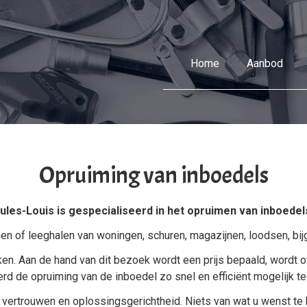
Home
Aanbod
Opruiming van inboedels
ules-Louis is gespecialiseerd in het opruimen van inboedel
en of leeghalen van
woningen
,
schuren
,
magazijnen
,
loodsen
, bi
ijken. Aan de hand van dit bezoek wordt een prijs bepaald, word
rd de opruiming van de inboedel zo snel en efficiënt mogelijk te
n vertrouwen en oplossingsgerichtheid. Niets van wat u wenst 