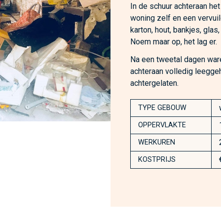
In de schuur achteraan het
woning zelf en een vervuild
karton, hout, bankjes, glas
Noem maar op, het lag er.
Na een tweetal dagen ware
achteraan volledig leegg
achtergelaten.
TYPE GEBOUW
OPPERVLAKTE
WERKUREN
KOSTPRIJS