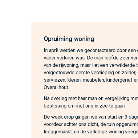
Opruiming woning
In april werden we gecontacteerd door een
vader verloren was. De man leefde zeer ver
van de rijwoning, maar liet een verwilderde 
volgestouwde eerste verdieping en zolder,
serviezen, kleren, meubelen, kindergerief en
Overal hout.
Na overleg met haar man en vergelijking met
beslissing om met ons in zee te gaan.
De week erop gingen we van start en 3 dage
voordeur achter ons dicht, de tuin opgeruim
leeggemaakt, en de volledige woning veeg