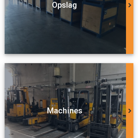
Opslag
Machines