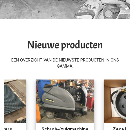
Nieuwe producten
EEN OVERZICHT VAN DE NIEUWSTE PRODUCTEN IN ONS
GAMMA.
uigmachine
Zeca Luchtafroller