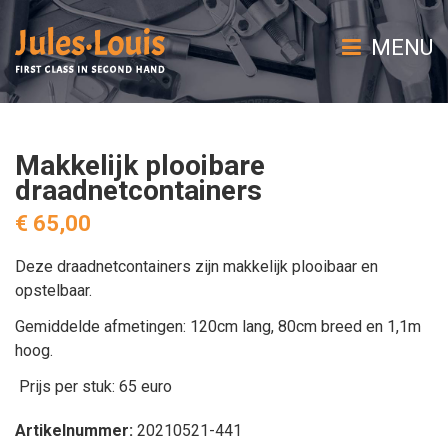
MENU
Makkelijk plooibare
draadnetcontainers
€ 65,00
Deze draadnetcontainers zijn makkelijk plooibaar en
opstelbaar.
Gemiddelde afmetingen: 120cm lang, 80cm breed en 1,1m
hoog.
Prijs per stuk: 65 euro
Artikelnummer:
20210521-441