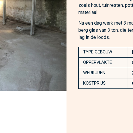
zoals hout, tuinresten, po
materiaal.
Na een dag werk met 3 man
berg glas van 3 ton, die t
lag in de loods.
TYPE GEBOUW
OPPERVLAKTE
WERKUREN
KOSTPRIJS