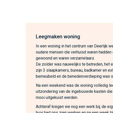
Leegmaken woning
In een woning in het centrum van Deerlijk we
oudere mensen die verhuisd waren hadden 
gewoond en waren verzamelaars.
De zolder was nauwelijks te betreden, het 
zijn 3 slaapkamers, bureau, badkamer en ex
bemeubeld en de benedenverdieping was o
Na een weekend was de woning volledig l
uitzondering van de ingebouwde kasten die
mooi uitgekuist werden.
Achteraf kregen we nog een werk bij; de ei
huis had ons zien werken en na een week ti