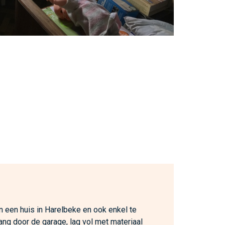
n een huis in Harelbeke en ook enkel te
ang door de garage, lag vol met materiaal