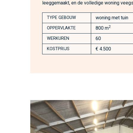
leeggemaakt, en de volledige woning veeg
woning met tuin
TYPE GEBOUW
2
800 m
OPPERVLAKTE
60
WERKUREN
€ 4.500
KOSTPRIJS