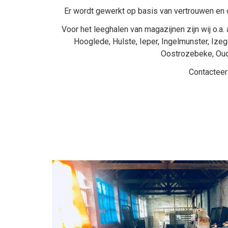
Er wordt gewerkt op basis van vertrouwen en o
Voor het leeghalen van magazijnen zijn wij o.a. 
Hooglede
,
Hulste
,
Ieper
,
Ingelmunster
,
Ize
Oostrozebeke
,
Ou
Contacteer