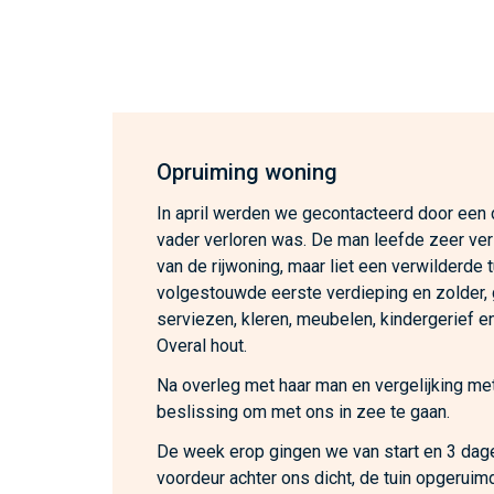
Opruiming woning
In april werden we gecontacteerd door een
vader verloren was. De man leefde zeer ver
van de rijwoning, maar liet een verwilderde 
volgestouwde eerste verdieping en zolder,
serviezen, kleren, meubelen, kindergerief en
Overal hout.
Na overleg met haar man en vergelijking met
beslissing om met ons in zee te gaan.
De week erop gingen we van start en 3 dage
voordeur achter ons dicht, de tuin opgeruim