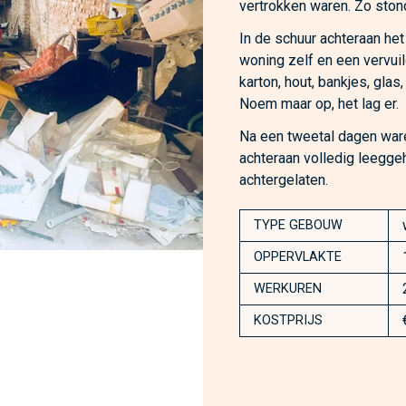
vertrokken waren. Zo stond 
In de schuur achteraan het
woning zelf en een vervuild
karton, hout, bankjes, glas
Noem maar op, het lag er.
Na een tweetal dagen ware
achteraan volledig leegg
achtergelaten.
TYPE GEBOUW
OPPERVLAKTE
WERKUREN
KOSTPRIJS