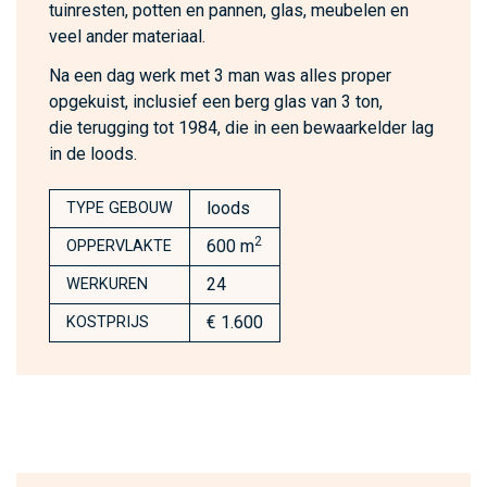
tuinresten, potten en pannen, glas, meubelen en
veel ander materiaal.
Na een dag werk met 3 man was alles proper
opgekuist, inclusief een berg glas van 3 ton,
die terugging tot 1984, die in een bewaarkelder lag
in de loods.
loods
TYPE GEBOUW
2
600 m
OPPERVLAKTE
24
WERKUREN
€ 1.600
KOSTPRIJS