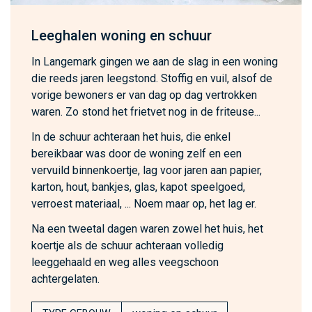
Leeghalen woning en schuur
In Langemark gingen we aan de slag in een woning
die reeds jaren leegstond. Stoffig en vuil, alsof de
vorige bewoners er van dag op dag vertrokken
waren. Zo stond het frietvet nog in de friteuse...
In de schuur achteraan het huis, die enkel
bereikbaar was door de woning zelf en een
vervuild binnenkoertje, lag voor jaren aan papier,
karton, hout, bankjes, glas, kapot speelgoed,
verroest materiaal, ... Noem maar op, het lag er.
Na een tweetal dagen waren zowel het huis, het
koertje als de schuur achteraan volledig
leeggehaald en weg alles veegschoon
achtergelaten.