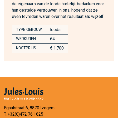
de eigenaars van de loods hartelijk bedanken voor
hun gestelde vertrouwen in ons, hopend dat ze
even tevreden waren over het resultaat als wijzelf.
loods
TYPE GEBOUW
64
WERKUREN
€ 1.700
KOSTPRIJS
Egaalstraat 6, 8870 Izegem
T.
+32(0)472 761 825