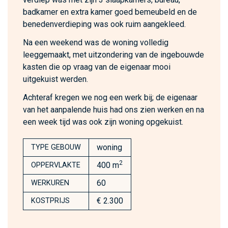
badkamer en extra kamer goed bemeubeld en de
benedenverdieping was ook ruim aangekleed.
Na een weekend was de woning volledig
leeggemaakt, met uitzondering van de ingebouwde
kasten die op vraag van de eigenaar mooi
uitgekuist werden.
Achteraf kregen we nog een werk bij; de eigenaar
van het aanpalende huis had ons zien werken en na
een week tijd was ook zijn woning opgekuist.
woning
TYPE GEBOUW
2
400 m
OPPERVLAKTE
60
WERKUREN
€ 2.300
KOSTPRIJS