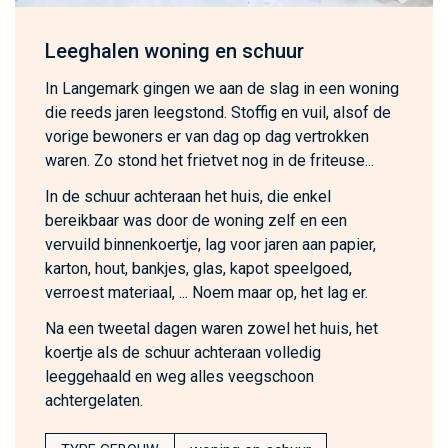
Leeghalen woning en schuur
In Langemark gingen we aan de slag in een woning
die reeds jaren leegstond. Stoffig en vuil, alsof de
vorige bewoners er van dag op dag vertrokken
waren. Zo stond het frietvet nog in de friteuse...
In de schuur achteraan het huis, die enkel
bereikbaar was door de woning zelf en een
vervuild binnenkoertje, lag voor jaren aan papier,
karton, hout, bankjes, glas, kapot speelgoed,
verroest materiaal, ... Noem maar op, het lag er.
Na een tweetal dagen waren zowel het huis, het
koertje als de schuur achteraan volledig
leeggehaald en weg alles veegschoon
achtergelaten.