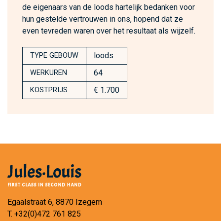
de eigenaars van de loods hartelijk bedanken voor
hun gestelde vertrouwen in ons, hopend dat ze
even tevreden waren over het resultaat als wijzelf.
loods
TYPE GEBOUW
64
WERKUREN
€ 1.700
KOSTPRIJS
Egaalstraat 6, 8870 Izegem
T.
+32(0)472 761 825