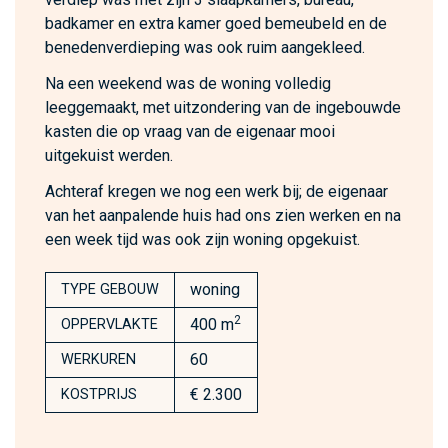
badkamer en extra kamer goed bemeubeld en de
benedenverdieping was ook ruim aangekleed.
Na een weekend was de woning volledig
leeggemaakt, met uitzondering van de ingebouwde
kasten die op vraag van de eigenaar mooi
uitgekuist werden.
Achteraf kregen we nog een werk bij; de eigenaar
van het aanpalende huis had ons zien werken en na
een week tijd was ook zijn woning opgekuist.
woning
TYPE GEBOUW
2
400 m
OPPERVLAKTE
60
WERKUREN
€ 2.300
KOSTPRIJS