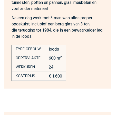
tuinresten, potten en pannen, glas, meubelen en
veel ander materiaal.
Na een dag werk met 3 man was alles proper
opgekuist, inclusief een berg glas van 3 ton,
die terugging tot 1984, die in een bewaarkelder lag
in de loods.
loods
TYPE GEBOUW
2
600 m
OPPERVLAKTE
24
WERKUREN
€ 1.600
KOSTPRIJS