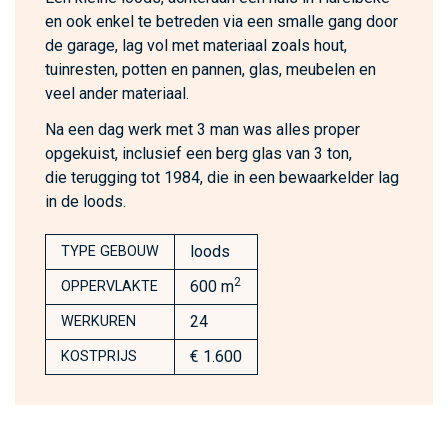
en ook enkel te betreden via een smalle gang door
de garage, lag vol met materiaal zoals hout,
tuinresten, potten en pannen, glas, meubelen en
veel ander materiaal.
Na een dag werk met 3 man was alles proper
opgekuist, inclusief een berg glas van 3 ton,
die terugging tot 1984, die in een bewaarkelder lag
in de loods.
loods
TYPE GEBOUW
2
600 m
OPPERVLAKTE
24
WERKUREN
€ 1.600
KOSTPRIJS