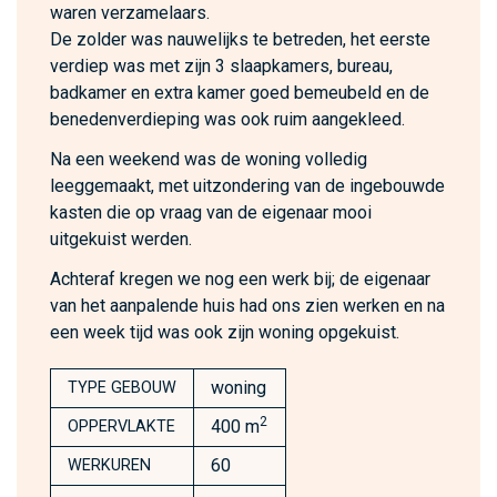
waren verzamelaars.
De zolder was nauwelijks te betreden, het eerste
verdiep was met zijn 3 slaapkamers, bureau,
badkamer en extra kamer goed bemeubeld en de
benedenverdieping was ook ruim aangekleed.
Na een weekend was de woning volledig
leeggemaakt, met uitzondering van de ingebouwde
kasten die op vraag van de eigenaar mooi
uitgekuist werden.
Achteraf kregen we nog een werk bij; de eigenaar
van het aanpalende huis had ons zien werken en na
een week tijd was ook zijn woning opgekuist.
woning
TYPE GEBOUW
2
400 m
OPPERVLAKTE
60
WERKUREN