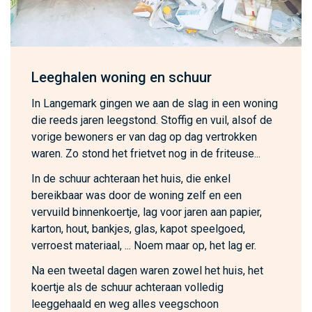
Leeghalen woning en schuur
In Langemark gingen we aan de slag in een woning
die reeds jaren leegstond. Stoffig en vuil, alsof de
vorige bewoners er van dag op dag vertrokken
waren. Zo stond het frietvet nog in de friteuse...
In de schuur achteraan het huis, die enkel
bereikbaar was door de woning zelf en een
vervuild binnenkoertje, lag voor jaren aan papier,
karton, hout, bankjes, glas, kapot speelgoed,
verroest materiaal, ... Noem maar op, het lag er.
Na een tweetal dagen waren zowel het huis, het
koertje als de schuur achteraan volledig
leeggehaald en weg alles veegschoon