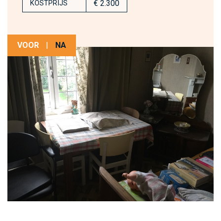
€ 2.300
KOSTPRIJS
VOOR
|
NA