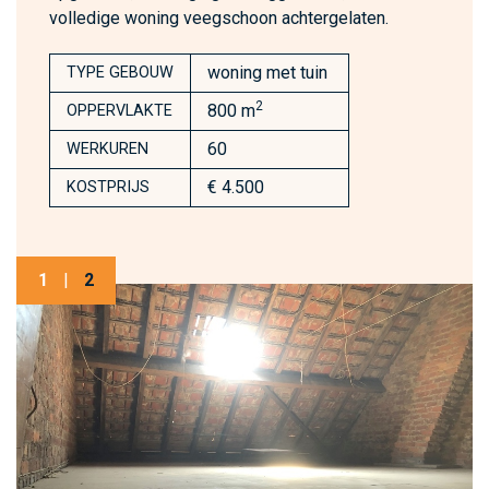
volledige woning veegschoon achtergelaten.
woning met tuin
TYPE GEBOUW
2
800 m
OPPERVLAKTE
60
WERKUREN
€ 4.500
KOSTPRIJS
1
|
2