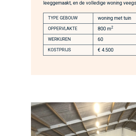
leeggemaakt, en de volledige woning veeg
woning met tuin
TYPE GEBOUW
2
800 m
OPPERVLAKTE
60
WERKUREN
€ 4.500
KOSTPRIJS