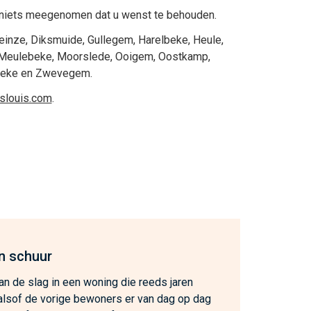
niets meegenomen dat u wenst te behouden.
einze
,
Diksmuide
,
Gullegem
,
Harelbeke
,
Heule
,
Meulebeke
,
Moorslede
,
Ooigem
,
Oostkamp
,
beke
en
Zwevegem
.
eslouis.com
.
n schuur
n de slag in een woning die reeds jaren
, alsof de vorige bewoners er van dag op dag