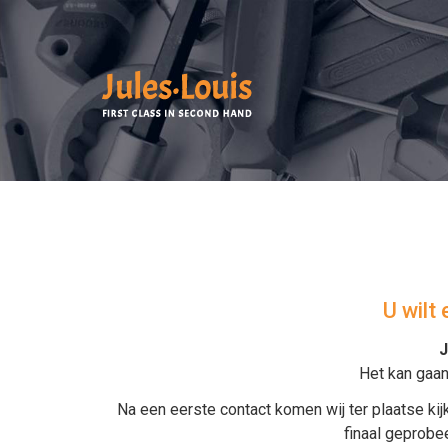
U wilt
J
Het kan gaa
Na een eerste contact komen wij ter plaatse k
finaal geprobee