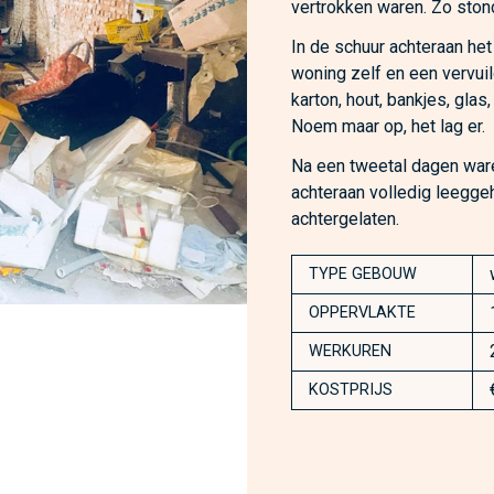
vertrokken waren. Zo stond 
In de schuur achteraan het
woning zelf en een vervuild
karton, hout, bankjes, glas
Noem maar op, het lag er.
Na een tweetal dagen ware
achteraan volledig leegg
achtergelaten.
TYPE GEBOUW
OPPERVLAKTE
WERKUREN
KOSTPRIJS