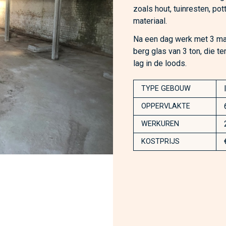
zoals hout, tuinresten, po
materiaal.
Na een dag werk met 3 man
berg glas van 3 ton, die t
lag in de loods.
TYPE GEBOUW
OPPERVLAKTE
WERKUREN
KOSTPRIJS