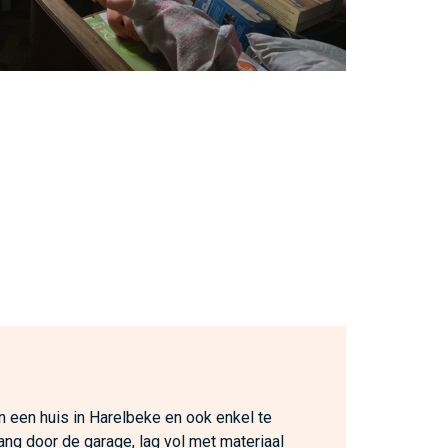
n een huis in Harelbeke en ook enkel te
ang door de garage, lag vol met materiaal