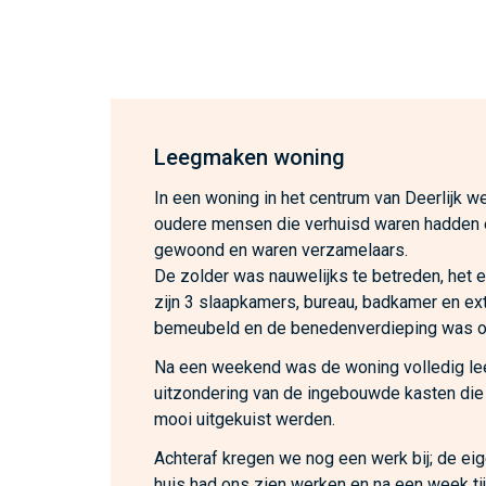
Leegmaken woning
In een woning in het centrum van Deerlijk we
oudere mensen die verhuisd waren hadden 
gewoond en waren verzamelaars.
De zolder was nauwelijks te betreden, het 
zijn 3 slaapkamers, bureau, badkamer en ex
bemeubeld en de benedenverdieping was o
Na een weekend was de woning volledig l
uitzondering van de ingebouwde kasten die
mooi uitgekuist werden.
Achteraf kregen we nog een werk bij; de ei
huis had ons zien werken en na een week ti