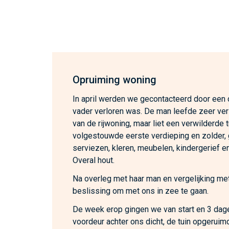
Opruiming woning
In april werden we gecontacteerd door een
vader verloren was. De man leefde zeer ver
van de rijwoning, maar liet een verwilderde 
volgestouwde eerste verdieping en zolder,
serviezen, kleren, meubelen, kindergerief en
Overal hout.
Na overleg met haar man en vergelijking met
beslissing om met ons in zee te gaan.
De week erop gingen we van start en 3 dage
voordeur achter ons dicht, de tuin opgeruim