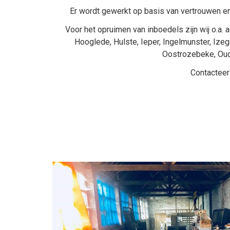
Er wordt gewerkt op basis van vertrouwen en
Voor het opruimen van inboedels zijn wij o.a. a
Hooglede
,
Hulste
,
Ieper
,
Ingelmunster
,
Ize
Oostrozebeke
,
Ou
Contacteer