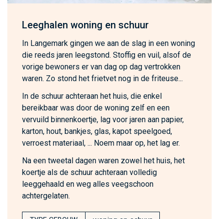
Leeghalen woning en schuur
In Langemark gingen we aan de slag in een woning
die reeds jaren leegstond. Stoffig en vuil, alsof de
vorige bewoners er van dag op dag vertrokken
waren. Zo stond het frietvet nog in de friteuse...
In de schuur achteraan het huis, die enkel
bereikbaar was door de woning zelf en een
vervuild binnenkoertje, lag voor jaren aan papier,
karton, hout, bankjes, glas, kapot speelgoed,
verroest materiaal, ... Noem maar op, het lag er.
Na een tweetal dagen waren zowel het huis, het
koertje als de schuur achteraan volledig
leeggehaald en weg alles veegschoon
achtergelaten.