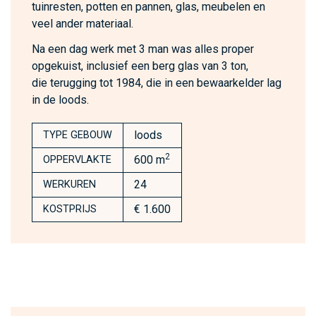
tuinresten, potten en pannen, glas, meubelen en
veel ander materiaal.
Na een dag werk met 3 man was alles proper
opgekuist, inclusief een berg glas van 3 ton,
die terugging tot 1984, die in een bewaarkelder lag
in de loods.
loods
TYPE GEBOUW
2
600 m
OPPERVLAKTE
24
WERKUREN
€ 1.600
KOSTPRIJS