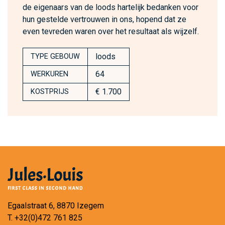
de eigenaars van de loods hartelijk bedanken voor
hun gestelde vertrouwen in ons, hopend dat ze
even tevreden waren over het resultaat als wijzelf.
loods
TYPE GEBOUW
64
WERKUREN
€ 1.700
KOSTPRIJS
Egaalstraat 6, 8870 Izegem
T.
+32(0)472 761 825