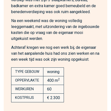
badkamer en extra kamer goed bemeubeld en de
benedenverdieping was ook ruim aangekleed.
Na een weekend was de woning volledig
leeggemaakt, met uitzondering van de ingebouwde
kasten die op vraag van de eigenaar mooi
uitgekuist werden.
Achteraf kregen we nog een werk bij; de eigenaar
van het aanpalende huis had ons zien werken en na
een week tijd was ook zijn woning opgekuist.
woning
TYPE GEBOUW
2
400 m
OPPERVLAKTE
60
WERKUREN
€ 2.300
KOSTPRIJS