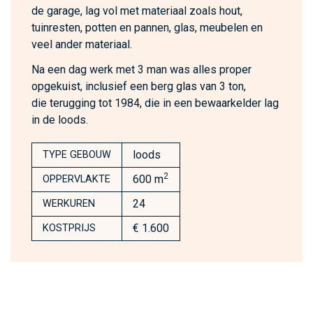
de garage, lag vol met materiaal zoals hout,
tuinresten, potten en pannen, glas, meubelen en
veel ander materiaal.
Na een dag werk met 3 man was alles proper
opgekuist, inclusief een berg glas van 3 ton,
die terugging tot 1984, die in een bewaarkelder lag
in de loods.
loods
TYPE GEBOUW
2
600 m
OPPERVLAKTE
24
WERKUREN
€ 1.600
KOSTPRIJS