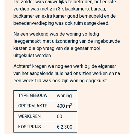
De zolder was nauwelijks te betreden, het eerste
verdiep was met zijn 3 slaapkamers, bureau,
badkamer en extra kamer goed bemeubeld en de
benedenverdieping was ook ruim aangekleed.
Na een weekend was de woning volledig
leeggemaakt, met uitzondering van de ingebouwde
kasten die op vraag van de eigenaar mooi
uitgekuist werden.
Achteraf kregen we nog een werk bij; de eigenaar
van het aanpalende huis had ons zien werken en na
een week tijd was ook zijn woning opgekuist.
woning
TYPE GEBOUW
2
400 m
OPPERVLAKTE
60
WERKUREN
€ 2.300
KOSTPRIJS