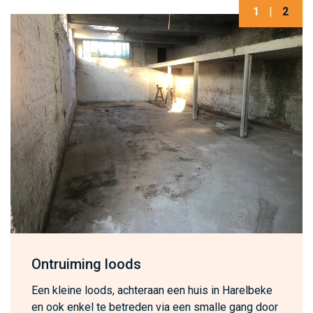
1
|
2
Ontruiming loods
Een kleine loods, achteraan een huis in Harelbeke
en ook enkel te betreden via een smalle gang door