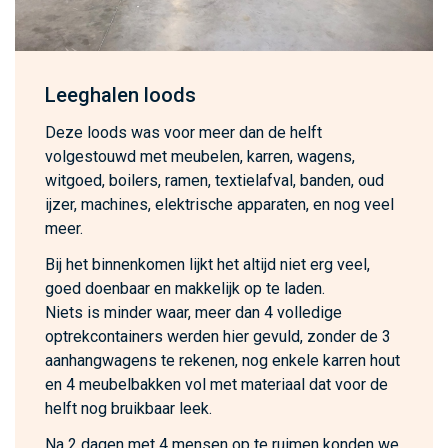
Leeghalen loods
Deze loods was voor meer dan de helft
volgestouwd met meubelen, karren, wagens,
witgoed, boilers, ramen, textielafval, banden, oud
ijzer, machines, elektrische apparaten, en nog veel
meer.
Bij het binnenkomen lijkt het altijd niet erg veel,
goed doenbaar en makkelijk op te laden.
Niets is minder waar, meer dan 4 volledige
optrekcontainers werden hier gevuld, zonder de 3
aanhangwagens te rekenen, nog enkele karren hout
en 4 meubelbakken vol met materiaal dat voor de
helft nog bruikbaar leek.
Na 2 dagen met 4 mensen op te ruimen konden we