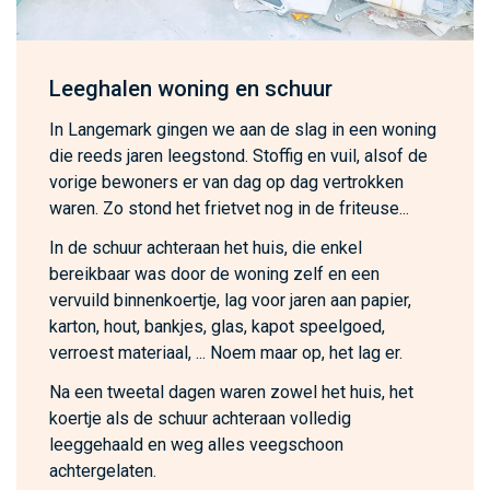
Leeghalen woning en schuur
In Langemark gingen we aan de slag in een woning
die reeds jaren leegstond. Stoffig en vuil, alsof de
vorige bewoners er van dag op dag vertrokken
waren. Zo stond het frietvet nog in de friteuse...
In de schuur achteraan het huis, die enkel
bereikbaar was door de woning zelf en een
vervuild binnenkoertje, lag voor jaren aan papier,
karton, hout, bankjes, glas, kapot speelgoed,
verroest materiaal, ... Noem maar op, het lag er.
Na een tweetal dagen waren zowel het huis, het
koertje als de schuur achteraan volledig
leeggehaald en weg alles veegschoon
achtergelaten.