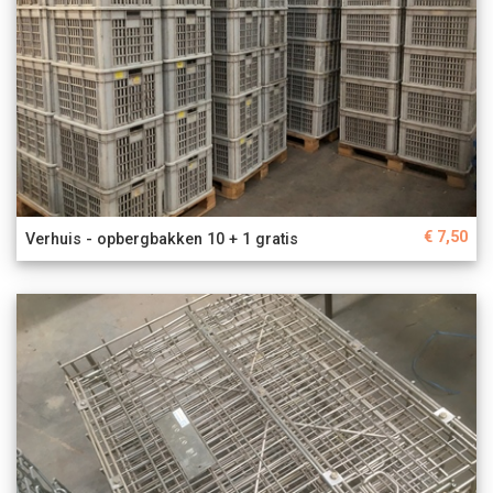
€ 7,50
Verhuis - opbergbakken 10 + 1 gratis