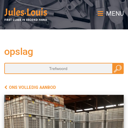
MENU
opslag
ONS VOLLEDIG AANBOD