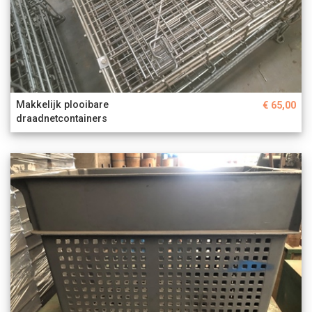
Makkelijk plooibare
€ 65,00
draadnetcontainers