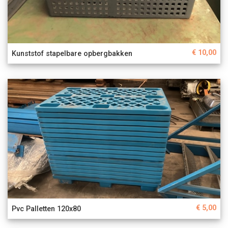
€ 10,00
Kunststof stapelbare opbergbakken
€ 5,00
Pvc Palletten 120x80