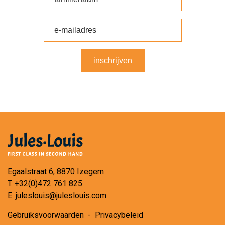
inschrijven
Egaalstraat 6, 8870 Izegem
T.
+32(0)472 761 825
E.
juleslouis@juleslouis.com
Gebruiksvoorwaarden
-
Privacybeleid