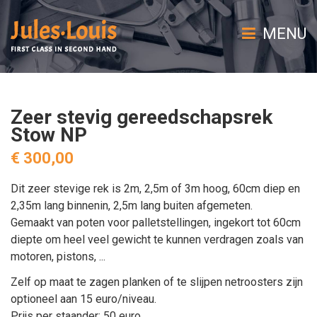
MENU
Zeer stevig gereedschapsrek
Stow NP
€ 300,00
Dit zeer stevige rek is 2m, 2,5m of 3m hoog, 60cm diep en
2,35m lang binnenin, 2,5m lang buiten afgemeten.
Gemaakt van poten voor palletstellingen, ingekort tot 60cm
diepte om heel veel gewicht te kunnen verdragen zoals van
motoren, pistons, ...
Zelf op maat te zagen planken of te slijpen netroosters zijn
optioneel aan 15 euro/niveau.
Prijs per staander: 50 euro