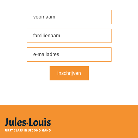
inschrijven