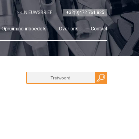
NIEUWSBRIEF
+32(0)472 761 825
Opruiming inboedels
Over ons
Contact