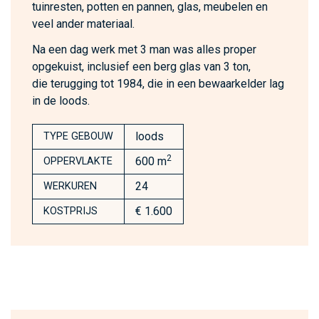
tuinresten, potten en pannen, glas, meubelen en
veel ander materiaal.
Na een dag werk met 3 man was alles proper
opgekuist, inclusief een berg glas van 3 ton,
die terugging tot 1984, die in een bewaarkelder lag
in de loods.
loods
TYPE GEBOUW
2
600 m
OPPERVLAKTE
24
WERKUREN
€ 1.600
KOSTPRIJS