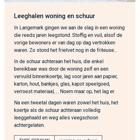
Leeghalen woning en schuur
In Langemark gingen we aan de slag in een woning
die reeds jaren leegstond. Stoffig en vuil, alsof de
vorige bewoners er van dag op dag vertrokken
waren. Zo stond het frietvet nog in de friteuse...
In de schuur achteraan het huis, die enkel
bereikbaar was door de woning zelf en een
vervuild binnenkoertje, lag voor jaren aan papier,
karton, hout, bankjes, glas, kapot speelgoed,
verroest materiaal, ... Noem maar op, het lag er.
Na een tweetal dagen waren zowel het huis, het
koertje als de schuur achteraan volledig
leeggehaald en weg alles veegschoon
achtergelaten.