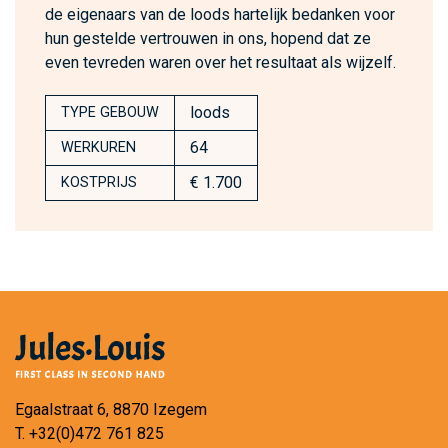
de eigenaars van de loods hartelijk bedanken voor
hun gestelde vertrouwen in ons, hopend dat ze
even tevreden waren over het resultaat als wijzelf.
loods
TYPE GEBOUW
64
WERKUREN
€ 1.700
KOSTPRIJS
Egaalstraat 6, 8870 Izegem
T.
+32(0)472 761 825