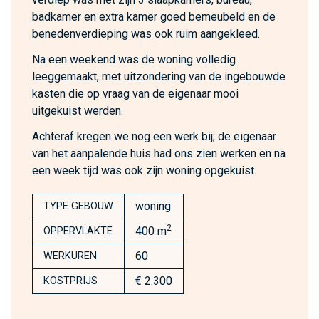
badkamer en extra kamer goed bemeubeld en de
benedenverdieping was ook ruim aangekleed.
Na een weekend was de woning volledig
leeggemaakt, met uitzondering van de ingebouwde
kasten die op vraag van de eigenaar mooi
uitgekuist werden.
Achteraf kregen we nog een werk bij; de eigenaar
van het aanpalende huis had ons zien werken en na
een week tijd was ook zijn woning opgekuist.
woning
TYPE GEBOUW
2
400 m
OPPERVLAKTE
60
WERKUREN
€ 2.300
KOSTPRIJS