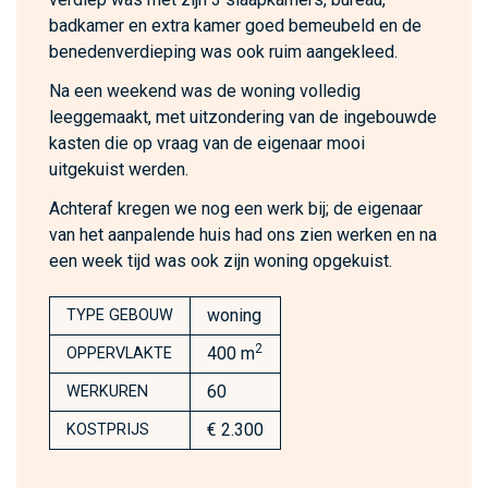
badkamer en extra kamer goed bemeubeld en de
benedenverdieping was ook ruim aangekleed.
Na een weekend was de woning volledig
leeggemaakt, met uitzondering van de ingebouwde
kasten die op vraag van de eigenaar mooi
uitgekuist werden.
Achteraf kregen we nog een werk bij; de eigenaar
van het aanpalende huis had ons zien werken en na
een week tijd was ook zijn woning opgekuist.
woning
TYPE GEBOUW
2
400 m
OPPERVLAKTE
60
WERKUREN
€ 2.300
KOSTPRIJS