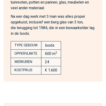
tuinresten, potten en pannen, glas, meubelen en
veel ander materiaal.
Na een dag werk met 3 man was alles proper
opgekuist, inclusief een berg glas van 3 ton,
die terugging tot 1984, die in een bewaarkelder lag
in de loods.
loods
TYPE GEBOUW
2
600 m
OPPERVLAKTE
24
WERKUREN
€ 1.600
KOSTPRIJS