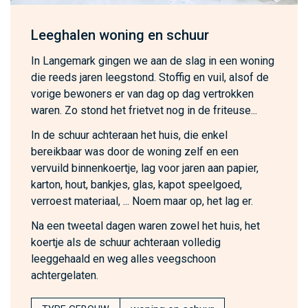
Leeghalen woning en schuur
In Langemark gingen we aan de slag in een woning
die reeds jaren leegstond. Stoffig en vuil, alsof de
vorige bewoners er van dag op dag vertrokken
waren. Zo stond het frietvet nog in de friteuse...
In de schuur achteraan het huis, die enkel
bereikbaar was door de woning zelf en een
vervuild binnenkoertje, lag voor jaren aan papier,
karton, hout, bankjes, glas, kapot speelgoed,
verroest materiaal, ... Noem maar op, het lag er.
Na een tweetal dagen waren zowel het huis, het
koertje als de schuur achteraan volledig
leeggehaald en weg alles veegschoon
achtergelaten.