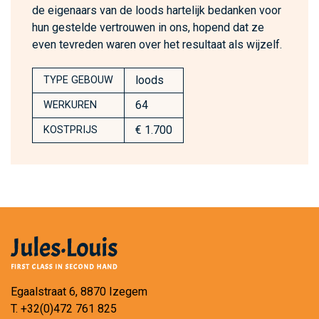
de eigenaars van de loods hartelijk bedanken voor
hun gestelde vertrouwen in ons, hopend dat ze
even tevreden waren over het resultaat als wijzelf.
loods
TYPE GEBOUW
64
WERKUREN
€ 1.700
KOSTPRIJS
Egaalstraat 6, 8870 Izegem
T.
+32(0)472 761 825