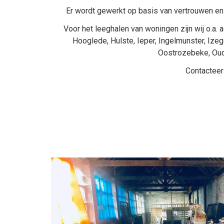
Er wordt gewerkt op basis van vertrouwen en 
Voor het leeghalen van woningen zijn wij o.a. a
Hooglede
,
Hulste
,
Ieper
,
Ingelmunster
,
Ize
Oostrozebeke
,
Ou
Contacteer