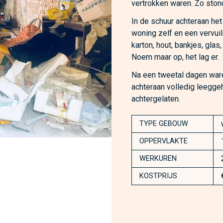
vertrokken waren. Zo stond 
In de schuur achteraan het
woning zelf en een vervuild
karton, hout, bankjes, glas
Noem maar op, het lag er.
Na een tweetal dagen ware
achteraan volledig leegg
achtergelaten.
TYPE GEBOUW
OPPERVLAKTE
WERKUREN
KOSTPRIJS