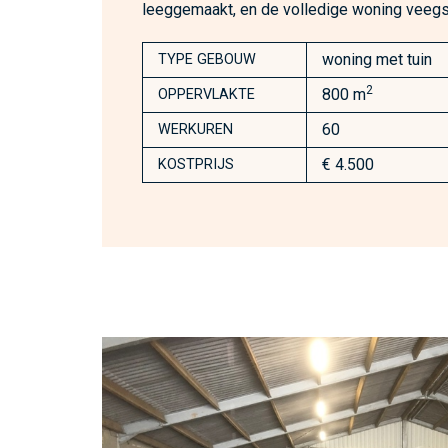
leeggemaakt, en de volledige woning veeg
woning met tuin
TYPE GEBOUW
2
800 m
OPPERVLAKTE
60
WERKUREN
€ 4.500
KOSTPRIJS