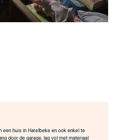
n een huis in Harelbeke en ook enkel te
ang door de garage, lag vol met materiaal