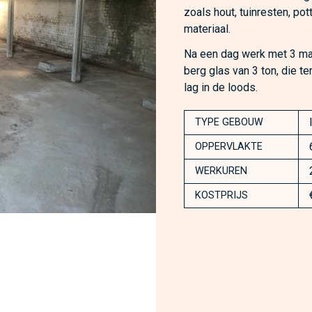
zoals hout, tuinresten, po
materiaal.
Na een dag werk met 3 man
berg glas van 3 ton, die t
lag in de loods.
TYPE GEBOUW
OPPERVLAKTE
WERKUREN
KOSTPRIJS