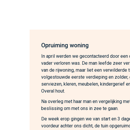
Opruiming woning
In april werden we gecontacteerd door een
vader verloren was. De man leefde zeer ver
van de rijwoning, maar liet een verwilderde 
volgestouwde eerste verdieping en zolder,
serviezen, kleren, meubelen, kindergerief en
Overal hout.
Na overleg met haar man en vergelijking met
beslissing om met ons in zee te gaan.
De week erop gingen we van start en 3 dage
voordeur achter ons dicht, de tuin opgeruim