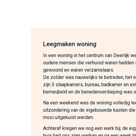
Leegmaken woning
In een woning in het centrum van Deerlijk we
oudere mensen die verhuisd waren hadden 
gewoond en waren verzamelaars.
De zolder was nauwelijks te betreden, het 
zijn 3 slaapkamers, bureau, badkamer en ex
bemeubeld en de benedenverdieping was o
Na een weekend was de woning volledig l
uitzondering van de ingebouwde kasten die
mooi uitgekuist werden.
Achteraf kregen we nog een werk bij; de ei
huis had ons zien werken en na een week ti