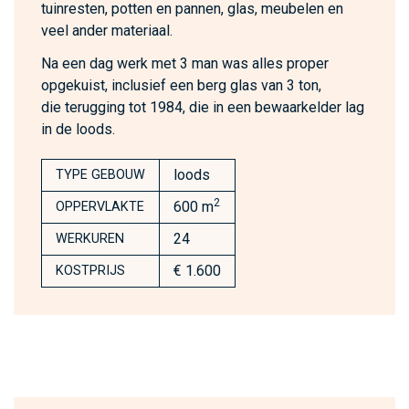
tuinresten, potten en pannen, glas, meubelen en
veel ander materiaal.
Na een dag werk met 3 man was alles proper
opgekuist, inclusief een berg glas van 3 ton,
die terugging tot 1984, die in een bewaarkelder lag
in de loods.
loods
TYPE GEBOUW
2
600 m
OPPERVLAKTE
24
WERKUREN
€ 1.600
KOSTPRIJS