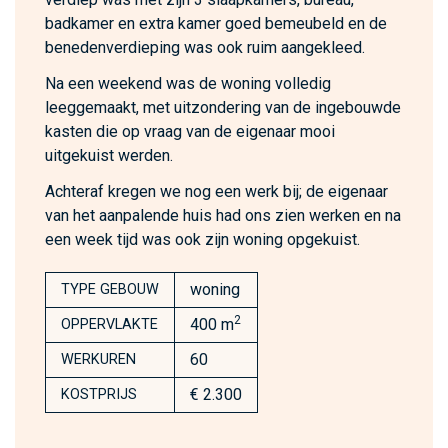
badkamer en extra kamer goed bemeubeld en de
benedenverdieping was ook ruim aangekleed.
Na een weekend was de woning volledig
leeggemaakt, met uitzondering van de ingebouwde
kasten die op vraag van de eigenaar mooi
uitgekuist werden.
Achteraf kregen we nog een werk bij; de eigenaar
van het aanpalende huis had ons zien werken en na
een week tijd was ook zijn woning opgekuist.
woning
TYPE GEBOUW
2
400 m
OPPERVLAKTE
60
WERKUREN
€ 2.300
KOSTPRIJS