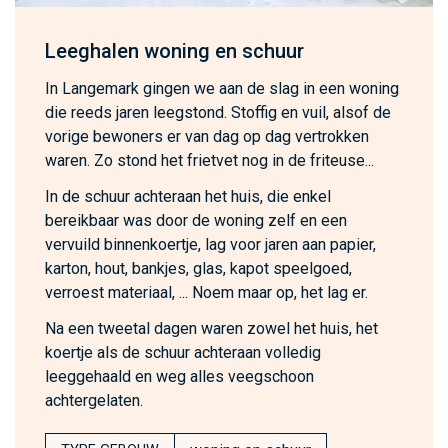
Leeghalen woning en schuur
In Langemark gingen we aan de slag in een woning
die reeds jaren leegstond. Stoffig en vuil, alsof de
vorige bewoners er van dag op dag vertrokken
waren. Zo stond het frietvet nog in de friteuse...
In de schuur achteraan het huis, die enkel
bereikbaar was door de woning zelf en een
vervuild binnenkoertje, lag voor jaren aan papier,
karton, hout, bankjes, glas, kapot speelgoed,
verroest materiaal, ... Noem maar op, het lag er.
Na een tweetal dagen waren zowel het huis, het
koertje als de schuur achteraan volledig
leeggehaald en weg alles veegschoon
achtergelaten.