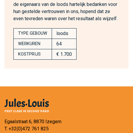
de eigenaars van de loods hartelijk bedanken voor
hun gestelde vertrouwen in ons, hopend dat ze
even tevreden waren over het resultaat als wijzelf.
loods
TYPE GEBOUW
64
WERKUREN
€ 1.700
KOSTPRIJS
Egaalstraat 6, 8870 Izegem
T.
+32(0)472 761 825