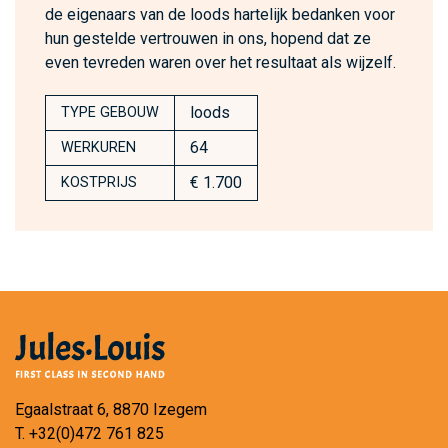
de eigenaars van de loods hartelijk bedanken voor
hun gestelde vertrouwen in ons, hopend dat ze
even tevreden waren over het resultaat als wijzelf.
loods
TYPE GEBOUW
64
WERKUREN
€ 1.700
KOSTPRIJS
Egaalstraat 6, 8870 Izegem
T.
+32(0)472 761 825