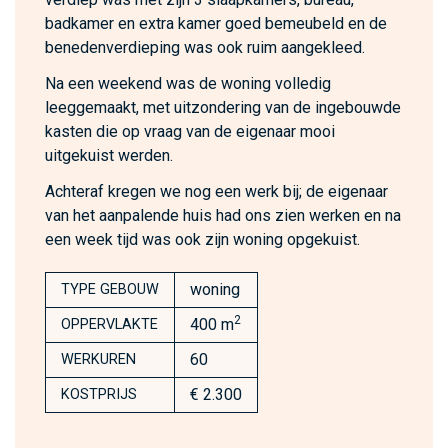
badkamer en extra kamer goed bemeubeld en de
benedenverdieping was ook ruim aangekleed.
Na een weekend was de woning volledig
leeggemaakt, met uitzondering van de ingebouwde
kasten die op vraag van de eigenaar mooi
uitgekuist werden.
Achteraf kregen we nog een werk bij; de eigenaar
van het aanpalende huis had ons zien werken en na
een week tijd was ook zijn woning opgekuist.
woning
TYPE GEBOUW
2
400 m
OPPERVLAKTE
60
WERKUREN
€ 2.300
KOSTPRIJS