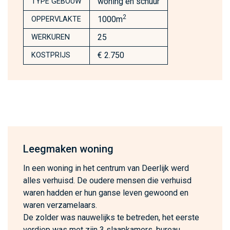
woning en schuur
TYPE GEBOUW
2
1000m
OPPERVLAKTE
25
WERKUREN
€ 2.750
KOSTPRIJS
Leegmaken woning
In een woning in het centrum van Deerlijk werd
alles verhuisd. De oudere mensen die verhuisd
waren hadden er hun ganse leven gewoond en
waren verzamelaars.
De zolder was nauwelijks te betreden, het eerste
verdiep was met zijn 3 slaapkamers, bureau,