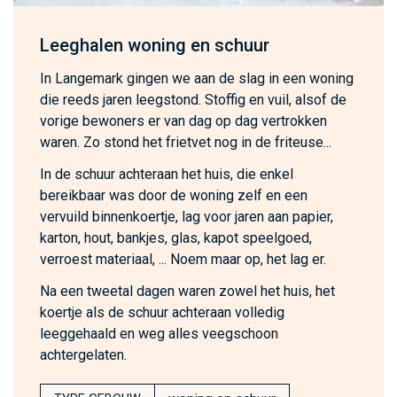
Leeghalen woning en schuur
In Langemark gingen we aan de slag in een woning
die reeds jaren leegstond. Stoffig en vuil, alsof de
vorige bewoners er van dag op dag vertrokken
waren. Zo stond het frietvet nog in de friteuse...
In de schuur achteraan het huis, die enkel
bereikbaar was door de woning zelf en een
vervuild binnenkoertje, lag voor jaren aan papier,
karton, hout, bankjes, glas, kapot speelgoed,
verroest materiaal, ... Noem maar op, het lag er.
Na een tweetal dagen waren zowel het huis, het
koertje als de schuur achteraan volledig
leeggehaald en weg alles veegschoon
achtergelaten.