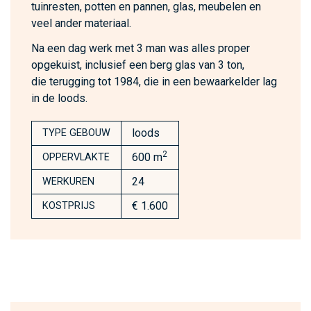
tuinresten, potten en pannen, glas, meubelen en
veel ander materiaal.
Na een dag werk met 3 man was alles proper
opgekuist, inclusief een berg glas van 3 ton,
die terugging tot 1984, die in een bewaarkelder lag
in de loods.
loods
TYPE GEBOUW
2
600 m
OPPERVLAKTE
24
WERKUREN
€ 1.600
KOSTPRIJS