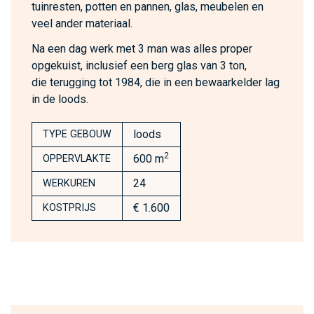
tuinresten, potten en pannen, glas, meubelen en
veel ander materiaal.
Na een dag werk met 3 man was alles proper
opgekuist, inclusief een berg glas van 3 ton,
die terugging tot 1984, die in een bewaarkelder lag
in de loods.
loods
TYPE GEBOUW
2
600 m
OPPERVLAKTE
24
WERKUREN
€ 1.600
KOSTPRIJS