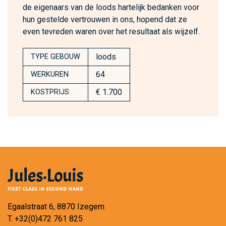
de eigenaars van de loods hartelijk bedanken voor
hun gestelde vertrouwen in ons, hopend dat ze
even tevreden waren over het resultaat als wijzelf.
loods
TYPE GEBOUW
64
WERKUREN
€ 1.700
KOSTPRIJS
Egaalstraat 6, 8870 Izegem
T.
+32(0)472 761 825