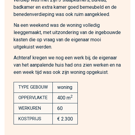
badkamer en extra kamer goed bemeubeld en de
benedenverdieping was ook ruim aangekleed.
Na een weekend was de woning volledig
leeggemaakt, met uitzondering van de ingebouwde
kasten die op vraag van de eigenaar mooi
uitgekuist werden.
Achteraf kregen we nog een werk bij; de eigenaar
van het aanpalende huis had ons zien werken en na
een week tijd was ook zijn woning opgekuist.
woning
TYPE GEBOUW
2
400 m
OPPERVLAKTE
60
WERKUREN
€ 2.300
KOSTPRIJS