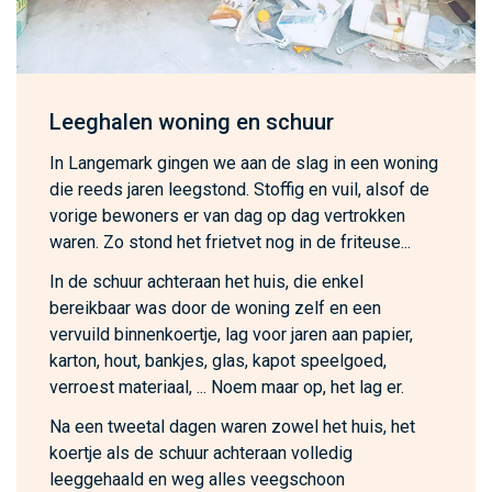
Leeghalen woning en schuur
In Langemark gingen we aan de slag in een woning
die reeds jaren leegstond. Stoffig en vuil, alsof de
vorige bewoners er van dag op dag vertrokken
waren. Zo stond het frietvet nog in de friteuse...
In de schuur achteraan het huis, die enkel
bereikbaar was door de woning zelf en een
vervuild binnenkoertje, lag voor jaren aan papier,
karton, hout, bankjes, glas, kapot speelgoed,
verroest materiaal, ... Noem maar op, het lag er.
Na een tweetal dagen waren zowel het huis, het
koertje als de schuur achteraan volledig
leeggehaald en weg alles veegschoon