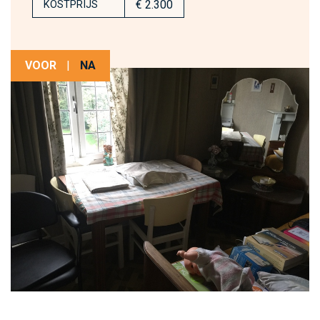
€ 2.300
KOSTPRIJS
VOOR
|
NA