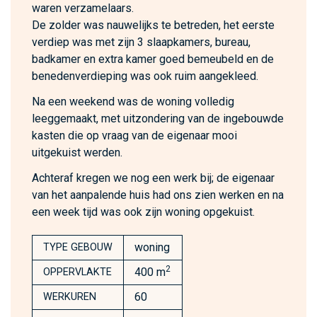
waren verzamelaars.
De zolder was nauwelijks te betreden, het eerste
verdiep was met zijn 3 slaapkamers, bureau,
badkamer en extra kamer goed bemeubeld en de
benedenverdieping was ook ruim aangekleed.
Na een weekend was de woning volledig
leeggemaakt, met uitzondering van de ingebouwde
kasten die op vraag van de eigenaar mooi
uitgekuist werden.
Achteraf kregen we nog een werk bij; de eigenaar
van het aanpalende huis had ons zien werken en na
een week tijd was ook zijn woning opgekuist.
woning
TYPE GEBOUW
2
400 m
OPPERVLAKTE
60
WERKUREN