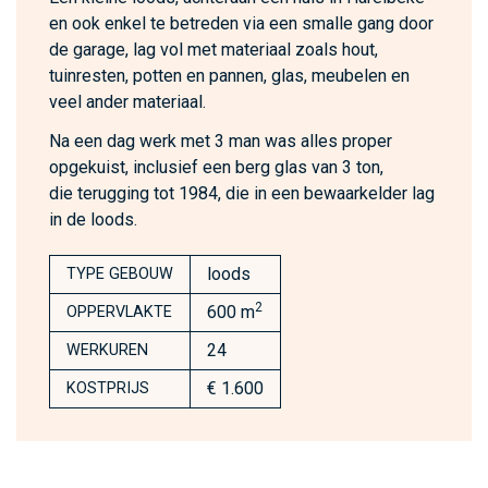
en ook enkel te betreden via een smalle gang door
de garage, lag vol met materiaal zoals hout,
tuinresten, potten en pannen, glas, meubelen en
veel ander materiaal.
Na een dag werk met 3 man was alles proper
opgekuist, inclusief een berg glas van 3 ton,
die terugging tot 1984, die in een bewaarkelder lag
in de loods.
loods
TYPE GEBOUW
2
600 m
OPPERVLAKTE
24
WERKUREN
€ 1.600
KOSTPRIJS