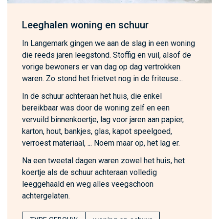
Leeghalen woning en schuur
In Langemark gingen we aan de slag in een woning
die reeds jaren leegstond. Stoffig en vuil, alsof de
vorige bewoners er van dag op dag vertrokken
waren. Zo stond het frietvet nog in de friteuse...
In de schuur achteraan het huis, die enkel
bereikbaar was door de woning zelf en een
vervuild binnenkoertje, lag voor jaren aan papier,
karton, hout, bankjes, glas, kapot speelgoed,
verroest materiaal, ... Noem maar op, het lag er.
Na een tweetal dagen waren zowel het huis, het
koertje als de schuur achteraan volledig
leeggehaald en weg alles veegschoon
achtergelaten.