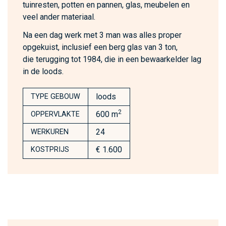
tuinresten, potten en pannen, glas, meubelen en
veel ander materiaal.
Na een dag werk met 3 man was alles proper
opgekuist, inclusief een berg glas van 3 ton,
die terugging tot 1984, die in een bewaarkelder lag
in de loods.
loods
TYPE GEBOUW
2
600 m
OPPERVLAKTE
24
WERKUREN
€ 1.600
KOSTPRIJS