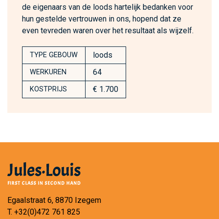
de eigenaars van de loods hartelijk bedanken voor
hun gestelde vertrouwen in ons, hopend dat ze
even tevreden waren over het resultaat als wijzelf.
loods
TYPE GEBOUW
64
WERKUREN
€ 1.700
KOSTPRIJS
Egaalstraat 6, 8870 Izegem
T.
+32(0)472 761 825