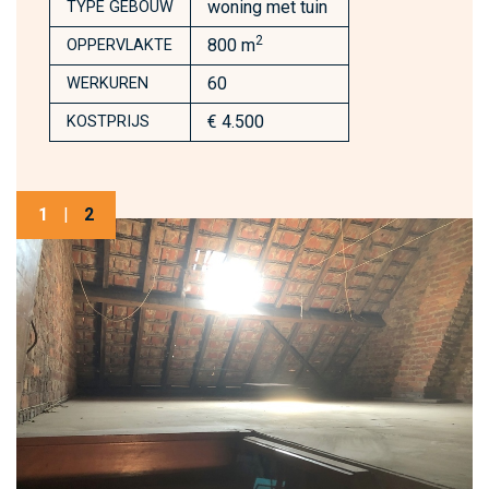
woning met tuin
TYPE GEBOUW
2
800 m
OPPERVLAKTE
60
WERKUREN
€ 4.500
KOSTPRIJS
1
|
2