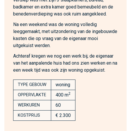
badkamer en extra kamer goed bemeubeld en de
benedenverdieping was ook ruim aangekleed.
Na een weekend was de woning volledig
leeggemaakt, met uitzondering van de ingebouwde
kasten die op vraag van de eigenaar mooi
uitgekuist werden.
Achteraf kregen we nog een werk bij; de eigenaar
van het aanpalende huis had ons zien werken en na
een week tijd was ook zijn woning opgekuist.
woning
TYPE GEBOUW
2
400 m
OPPERVLAKTE
60
WERKUREN
€ 2.300
KOSTPRIJS