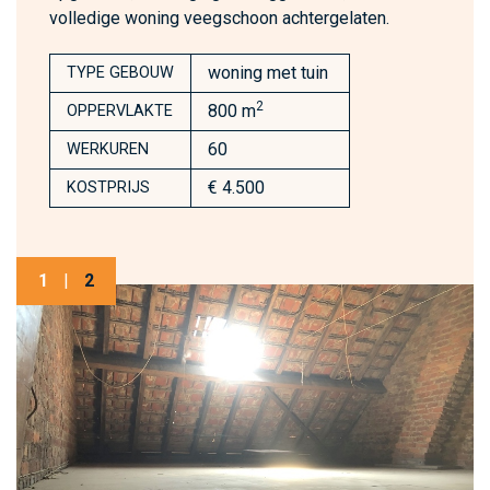
volledige woning veegschoon achtergelaten.
woning met tuin
TYPE GEBOUW
2
800 m
OPPERVLAKTE
60
WERKUREN
€ 4.500
KOSTPRIJS
1
|
2