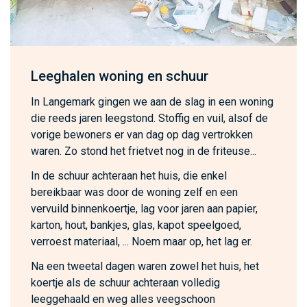
Leeghalen woning en schuur
In Langemark gingen we aan de slag in een woning
die reeds jaren leegstond. Stoffig en vuil, alsof de
vorige bewoners er van dag op dag vertrokken
waren. Zo stond het frietvet nog in de friteuse...
In de schuur achteraan het huis, die enkel
bereikbaar was door de woning zelf en een
vervuild binnenkoertje, lag voor jaren aan papier,
karton, hout, bankjes, glas, kapot speelgoed,
verroest materiaal, ... Noem maar op, het lag er.
Na een tweetal dagen waren zowel het huis, het
koertje als de schuur achteraan volledig
leeggehaald en weg alles veegschoon