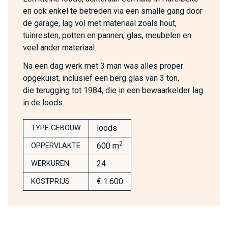
en ook enkel te betreden via een smalle gang door
de garage, lag vol met materiaal zoals hout,
tuinresten, potten en pannen, glas, meubelen en
veel ander materiaal.
Na een dag werk met 3 man was alles proper
opgekuist, inclusief een berg glas van 3 ton,
die terugging tot 1984, die in een bewaarkelder lag
in de loods.
loods
TYPE GEBOUW
2
600 m
OPPERVLAKTE
24
WERKUREN
€ 1.600
KOSTPRIJS