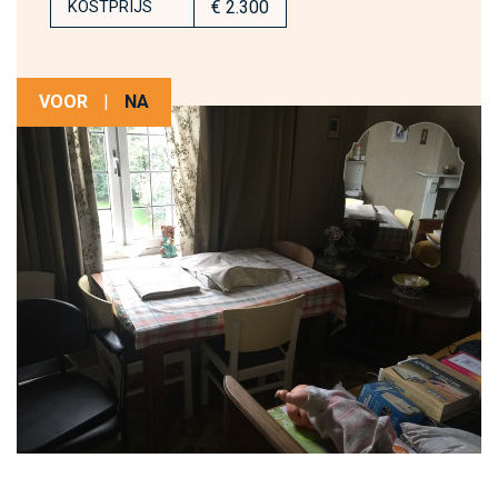
€ 2.300
KOSTPRIJS
VOOR
|
NA