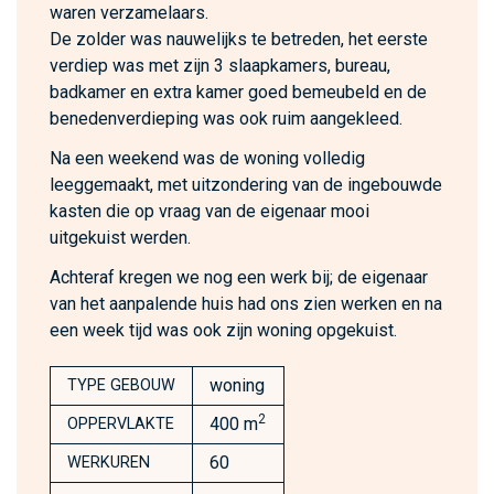
waren verzamelaars.
De zolder was nauwelijks te betreden, het eerste
verdiep was met zijn 3 slaapkamers, bureau,
badkamer en extra kamer goed bemeubeld en de
benedenverdieping was ook ruim aangekleed.
Na een weekend was de woning volledig
leeggemaakt, met uitzondering van de ingebouwde
kasten die op vraag van de eigenaar mooi
uitgekuist werden.
Achteraf kregen we nog een werk bij; de eigenaar
van het aanpalende huis had ons zien werken en na
een week tijd was ook zijn woning opgekuist.
woning
TYPE GEBOUW
2
400 m
OPPERVLAKTE
60
WERKUREN