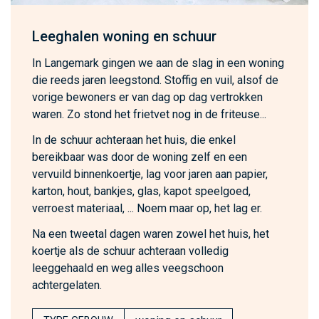
Leeghalen woning en schuur
In Langemark gingen we aan de slag in een woning
die reeds jaren leegstond. Stoffig en vuil, alsof de
vorige bewoners er van dag op dag vertrokken
waren. Zo stond het frietvet nog in de friteuse...
In de schuur achteraan het huis, die enkel
bereikbaar was door de woning zelf en een
vervuild binnenkoertje, lag voor jaren aan papier,
karton, hout, bankjes, glas, kapot speelgoed,
verroest materiaal, ... Noem maar op, het lag er.
Na een tweetal dagen waren zowel het huis, het
koertje als de schuur achteraan volledig
leeggehaald en weg alles veegschoon
achtergelaten.