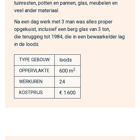
tuinresten, potten en pannen, glas, meubelen en
veel ander materiaal.
Na een dag werk met 3 man was alles proper
opgekuist, inclusief een berg glas van 3 ton,
die terugging tot 1984, die in een bewaarkelder lag
in de loods.
loods
TYPE GEBOUW
2
600 m
OPPERVLAKTE
24
WERKUREN
€ 1.600
KOSTPRIJS