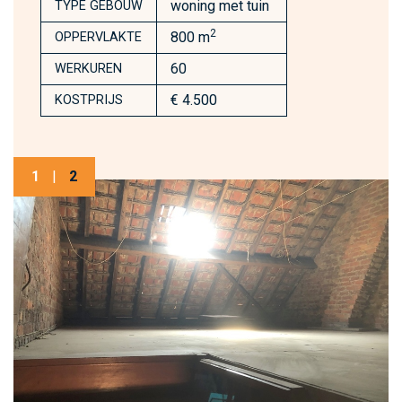
woning met tuin
TYPE GEBOUW
2
800 m
OPPERVLAKTE
60
WERKUREN
€ 4.500
KOSTPRIJS
1
|
2