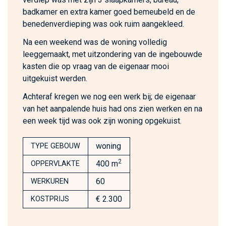
badkamer en extra kamer goed bemeubeld en de
benedenverdieping was ook ruim aangekleed.
Na een weekend was de woning volledig
leeggemaakt, met uitzondering van de ingebouwde
kasten die op vraag van de eigenaar mooi
uitgekuist werden.
Achteraf kregen we nog een werk bij; de eigenaar
van het aanpalende huis had ons zien werken en na
een week tijd was ook zijn woning opgekuist.
woning
TYPE GEBOUW
2
400 m
OPPERVLAKTE
60
WERKUREN
€ 2.300
KOSTPRIJS