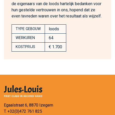
de eigenaars van de loods hartelijk bedanken voor
hun gestelde vertrouwen in ons, hopend dat ze
even tevreden waren over het resultaat als wijzelf.
loods
TYPE GEBOUW
64
WERKUREN
€ 1.700
KOSTPRIJS
Egaalstraat 6, 8870 Izegem
T.
+32(0)472 761 825