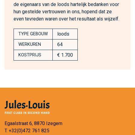
de eigenaars van de loods hartelijk bedanken voor
hun gestelde vertrouwen in ons, hopend dat ze
even tevreden waren over het resultaat als wijzelf.
loods
TYPE GEBOUW
64
WERKUREN
€ 1.700
KOSTPRIJS
Egaalstraat 6, 8870 Izegem
T.
+32(0)472 761 825