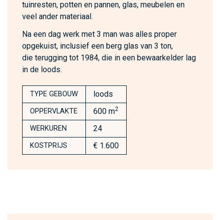
tuinresten, potten en pannen, glas, meubelen en
veel ander materiaal.
Na een dag werk met 3 man was alles proper
opgekuist, inclusief een berg glas van 3 ton,
die terugging tot 1984, die in een bewaarkelder lag
in de loods.
loods
TYPE GEBOUW
2
600 m
OPPERVLAKTE
24
WERKUREN
€ 1.600
KOSTPRIJS