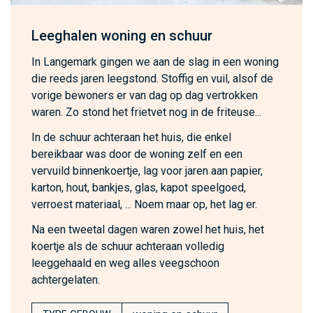
Leeghalen woning en schuur
In Langemark gingen we aan de slag in een woning
die reeds jaren leegstond. Stoffig en vuil, alsof de
vorige bewoners er van dag op dag vertrokken
waren. Zo stond het frietvet nog in de friteuse...
In de schuur achteraan het huis, die enkel
bereikbaar was door de woning zelf en een
vervuild binnenkoertje, lag voor jaren aan papier,
karton, hout, bankjes, glas, kapot speelgoed,
verroest materiaal, ... Noem maar op, het lag er.
Na een tweetal dagen waren zowel het huis, het
koertje als de schuur achteraan volledig
leeggehaald en weg alles veegschoon
achtergelaten.