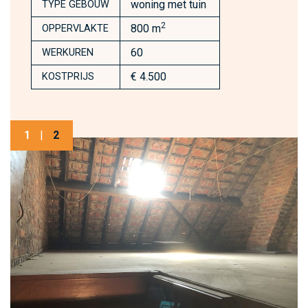
woning met tuin
TYPE GEBOUW
2
800 m
OPPERVLAKTE
60
WERKUREN
€ 4.500
KOSTPRIJS
1
|
2