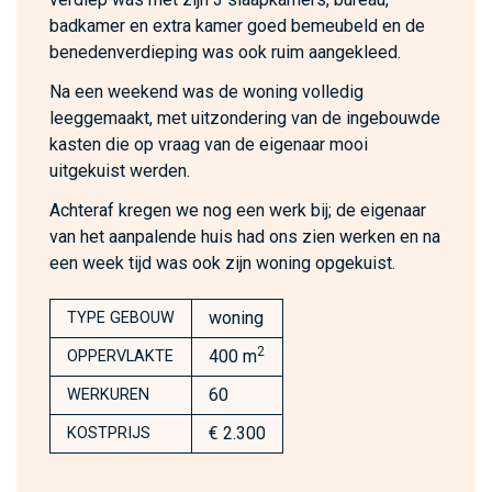
badkamer en extra kamer goed bemeubeld en de
benedenverdieping was ook ruim aangekleed.
Na een weekend was de woning volledig
leeggemaakt, met uitzondering van de ingebouwde
kasten die op vraag van de eigenaar mooi
uitgekuist werden.
Achteraf kregen we nog een werk bij; de eigenaar
van het aanpalende huis had ons zien werken en na
een week tijd was ook zijn woning opgekuist.
woning
TYPE GEBOUW
2
400 m
OPPERVLAKTE
60
WERKUREN
€ 2.300
KOSTPRIJS