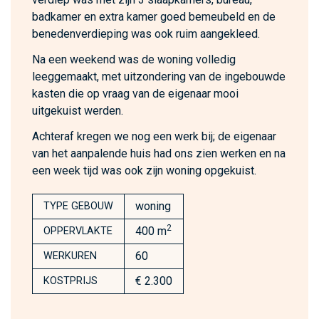
badkamer en extra kamer goed bemeubeld en de
benedenverdieping was ook ruim aangekleed.
Na een weekend was de woning volledig
leeggemaakt, met uitzondering van de ingebouwde
kasten die op vraag van de eigenaar mooi
uitgekuist werden.
Achteraf kregen we nog een werk bij; de eigenaar
van het aanpalende huis had ons zien werken en na
een week tijd was ook zijn woning opgekuist.
woning
TYPE GEBOUW
2
400 m
OPPERVLAKTE
60
WERKUREN
€ 2.300
KOSTPRIJS