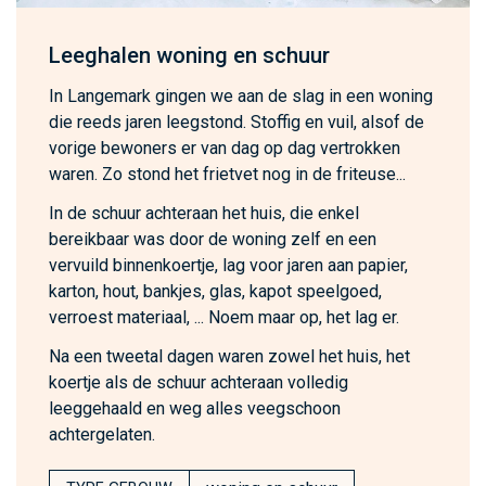
Leeghalen woning en schuur
In Langemark gingen we aan de slag in een woning
die reeds jaren leegstond. Stoffig en vuil, alsof de
vorige bewoners er van dag op dag vertrokken
waren. Zo stond het frietvet nog in de friteuse...
In de schuur achteraan het huis, die enkel
bereikbaar was door de woning zelf en een
vervuild binnenkoertje, lag voor jaren aan papier,
karton, hout, bankjes, glas, kapot speelgoed,
verroest materiaal, ... Noem maar op, het lag er.
Na een tweetal dagen waren zowel het huis, het
koertje als de schuur achteraan volledig
leeggehaald en weg alles veegschoon
achtergelaten.