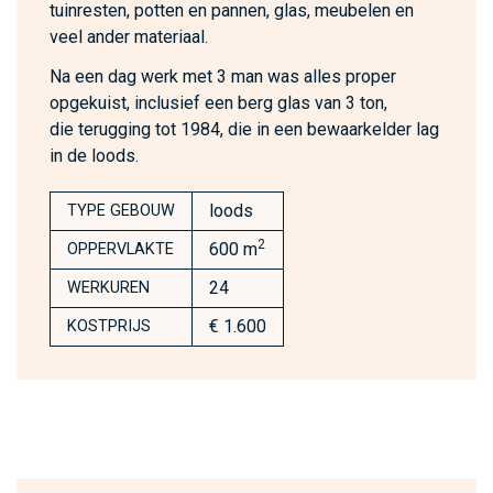
tuinresten, potten en pannen, glas, meubelen en
veel ander materiaal.
Na een dag werk met 3 man was alles proper
opgekuist, inclusief een berg glas van 3 ton,
die terugging tot 1984, die in een bewaarkelder lag
in de loods.
loods
TYPE GEBOUW
2
600 m
OPPERVLAKTE
24
WERKUREN
€ 1.600
KOSTPRIJS