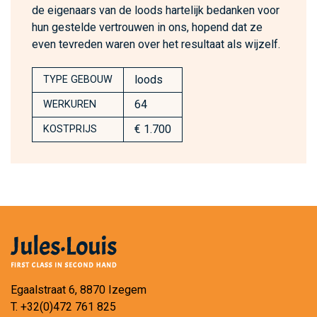
de eigenaars van de loods hartelijk bedanken voor
hun gestelde vertrouwen in ons, hopend dat ze
even tevreden waren over het resultaat als wijzelf.
loods
TYPE GEBOUW
64
WERKUREN
€ 1.700
KOSTPRIJS
Egaalstraat 6, 8870 Izegem
T.
+32(0)472 761 825