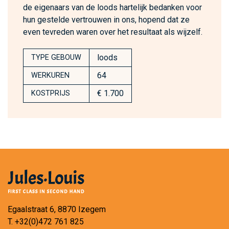
de eigenaars van de loods hartelijk bedanken voor
hun gestelde vertrouwen in ons, hopend dat ze
even tevreden waren over het resultaat als wijzelf.
loods
TYPE GEBOUW
64
WERKUREN
€ 1.700
KOSTPRIJS
Egaalstraat 6, 8870 Izegem
T.
+32(0)472 761 825