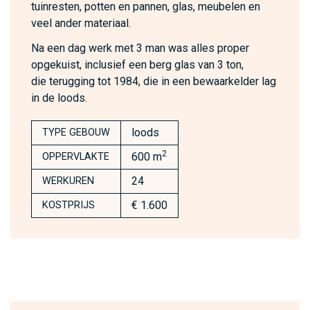
tuinresten, potten en pannen, glas, meubelen en
veel ander materiaal.
Na een dag werk met 3 man was alles proper
opgekuist, inclusief een berg glas van 3 ton,
die terugging tot 1984, die in een bewaarkelder lag
in de loods.
loods
TYPE GEBOUW
2
600 m
OPPERVLAKTE
24
WERKUREN
€ 1.600
KOSTPRIJS