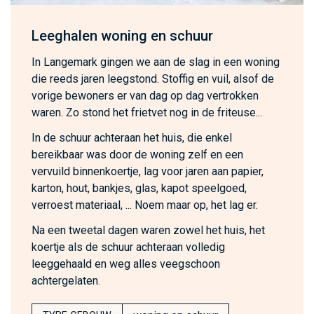
Leeghalen woning en schuur
In Langemark gingen we aan de slag in een woning
die reeds jaren leegstond. Stoffig en vuil, alsof de
vorige bewoners er van dag op dag vertrokken
waren. Zo stond het frietvet nog in de friteuse...
In de schuur achteraan het huis, die enkel
bereikbaar was door de woning zelf en een
vervuild binnenkoertje, lag voor jaren aan papier,
karton, hout, bankjes, glas, kapot speelgoed,
verroest materiaal, ... Noem maar op, het lag er.
Na een tweetal dagen waren zowel het huis, het
koertje als de schuur achteraan volledig
leeggehaald en weg alles veegschoon
achtergelaten.