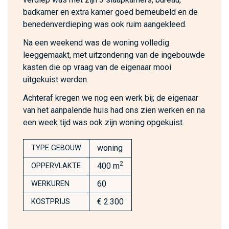
badkamer en extra kamer goed bemeubeld en de
benedenverdieping was ook ruim aangekleed.
Na een weekend was de woning volledig
leeggemaakt, met uitzondering van de ingebouwde
kasten die op vraag van de eigenaar mooi
uitgekuist werden.
Achteraf kregen we nog een werk bij; de eigenaar
van het aanpalende huis had ons zien werken en na
een week tijd was ook zijn woning opgekuist.
woning
TYPE GEBOUW
2
400 m
OPPERVLAKTE
60
WERKUREN
€ 2.300
KOSTPRIJS