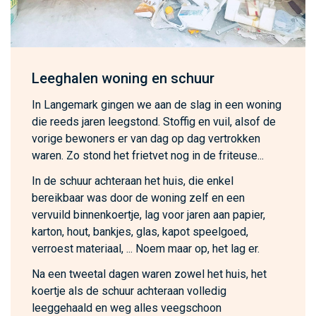
Leeghalen woning en schuur
In Langemark gingen we aan de slag in een woning
die reeds jaren leegstond. Stoffig en vuil, alsof de
vorige bewoners er van dag op dag vertrokken
waren. Zo stond het frietvet nog in de friteuse...
In de schuur achteraan het huis, die enkel
bereikbaar was door de woning zelf en een
vervuild binnenkoertje, lag voor jaren aan papier,
karton, hout, bankjes, glas, kapot speelgoed,
verroest materiaal, ... Noem maar op, het lag er.
Na een tweetal dagen waren zowel het huis, het
koertje als de schuur achteraan volledig
leeggehaald en weg alles veegschoon