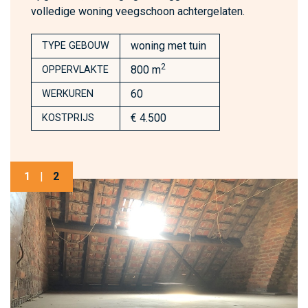
volledige woning veegschoon achtergelaten.
woning met tuin
TYPE GEBOUW
2
800 m
OPPERVLAKTE
60
WERKUREN
€ 4.500
KOSTPRIJS
1
|
2