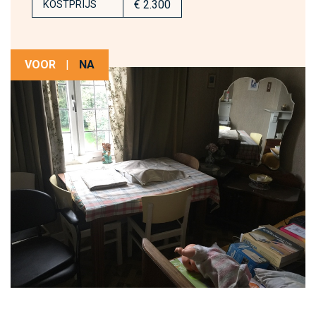
€ 2.300
KOSTPRIJS
VOOR
|
NA