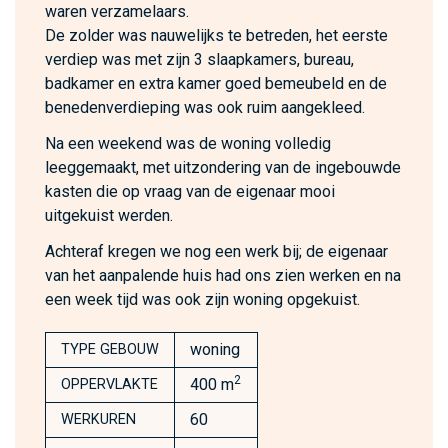
waren verzamelaars.
De zolder was nauwelijks te betreden, het eerste
verdiep was met zijn 3 slaapkamers, bureau,
badkamer en extra kamer goed bemeubeld en de
benedenverdieping was ook ruim aangekleed.
Na een weekend was de woning volledig
leeggemaakt, met uitzondering van de ingebouwde
kasten die op vraag van de eigenaar mooi
uitgekuist werden.
Achteraf kregen we nog een werk bij; de eigenaar
van het aanpalende huis had ons zien werken en na
een week tijd was ook zijn woning opgekuist.
woning
TYPE GEBOUW
2
400 m
OPPERVLAKTE
60
WERKUREN