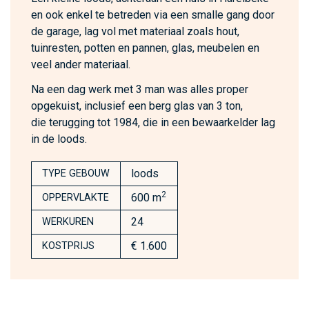
en ook enkel te betreden via een smalle gang door
de garage, lag vol met materiaal zoals hout,
tuinresten, potten en pannen, glas, meubelen en
veel ander materiaal.
Na een dag werk met 3 man was alles proper
opgekuist, inclusief een berg glas van 3 ton,
die terugging tot 1984, die in een bewaarkelder lag
in de loods.
loods
TYPE GEBOUW
2
600 m
OPPERVLAKTE
24
WERKUREN
€ 1.600
KOSTPRIJS