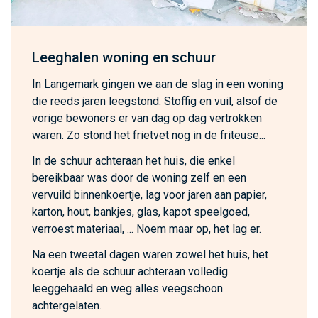
Leeghalen woning en schuur
In Langemark gingen we aan de slag in een woning
die reeds jaren leegstond. Stoffig en vuil, alsof de
vorige bewoners er van dag op dag vertrokken
waren. Zo stond het frietvet nog in de friteuse...
In de schuur achteraan het huis, die enkel
bereikbaar was door de woning zelf en een
vervuild binnenkoertje, lag voor jaren aan papier,
karton, hout, bankjes, glas, kapot speelgoed,
verroest materiaal, ... Noem maar op, het lag er.
Na een tweetal dagen waren zowel het huis, het
koertje als de schuur achteraan volledig
leeggehaald en weg alles veegschoon
achtergelaten.