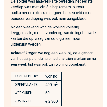
De zolder was nauwelijks te betreden, het eerste
verdiep was met zijn 3 slaapkamers, bureau,
badkamer en extra kamer goed bemeubeld en de
benedenverdieping was ook ruim aangekleed.
Na een weekend was de woning volledig
leeggemaakt, met uitzondering van de ingebouwde
kasten die op vraag van de eigenaar mooi
uitgekuist werden.
Achteraf kregen we nog een werk bij; de eigenaar
van het aanpalende huis had ons zien werken en na
een week tijd was ook zijn woning opgekuist.
woning
TYPE GEBOUW
2
400 m
OPPERVLAKTE
60
WERKUREN
€ 2.300
KOSTPRIJS