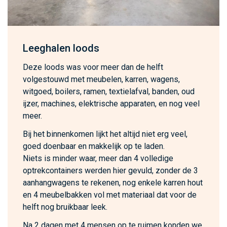
Leeghalen loods
Deze loods was voor meer dan de helft
volgestouwd met meubelen, karren, wagens,
witgoed, boilers, ramen, textielafval, banden, oud
ijzer, machines, elektrische apparaten, en nog veel
meer.
Bij het binnenkomen lijkt het altijd niet erg veel,
goed doenbaar en makkelijk op te laden.
Niets is minder waar, meer dan 4 volledige
optrekcontainers werden hier gevuld, zonder de 3
aanhangwagens te rekenen, nog enkele karren hout
en 4 meubelbakken vol met materiaal dat voor de
helft nog bruikbaar leek.
Na 2 dagen met 4 mensen op te ruimen konden we