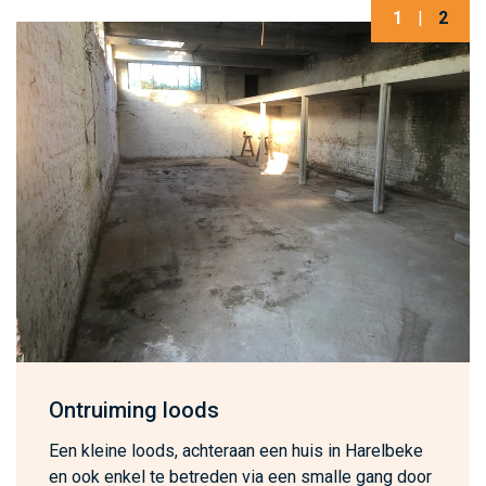
1
|
2
Ontruiming loods
Een kleine loods, achteraan een huis in Harelbeke
en ook enkel te betreden via een smalle gang door