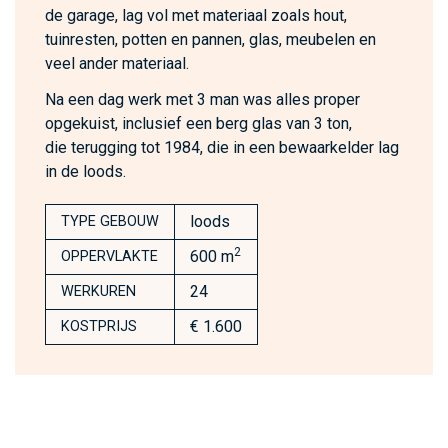
de garage, lag vol met materiaal zoals hout,
tuinresten, potten en pannen, glas, meubelen en
veel ander materiaal.
Na een dag werk met 3 man was alles proper
opgekuist, inclusief een berg glas van 3 ton,
die terugging tot 1984, die in een bewaarkelder lag
in de loods.
loods
TYPE GEBOUW
2
600 m
OPPERVLAKTE
24
WERKUREN
€ 1.600
KOSTPRIJS