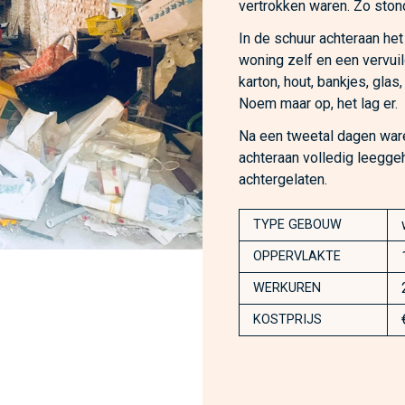
vertrokken waren. Zo stond 
In de schuur achteraan het
woning zelf en een vervuild
karton, hout, bankjes, glas
Noem maar op, het lag er.
Na een tweetal dagen ware
achteraan volledig leegg
achtergelaten.
TYPE GEBOUW
OPPERVLAKTE
WERKUREN
KOSTPRIJS