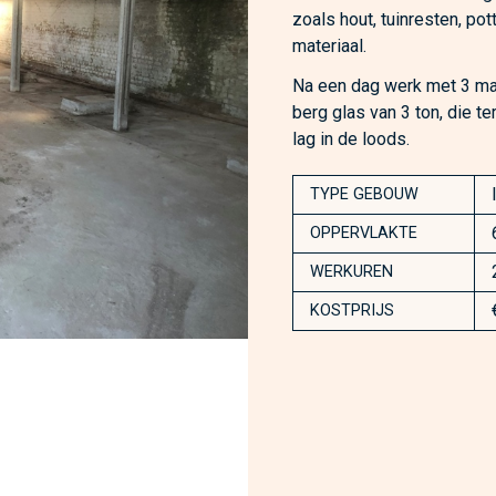
zoals hout, tuinresten, po
materiaal.
Na een dag werk met 3 man
berg glas van 3 ton, die t
lag in de loods.
TYPE GEBOUW
OPPERVLAKTE
WERKUREN
KOSTPRIJS