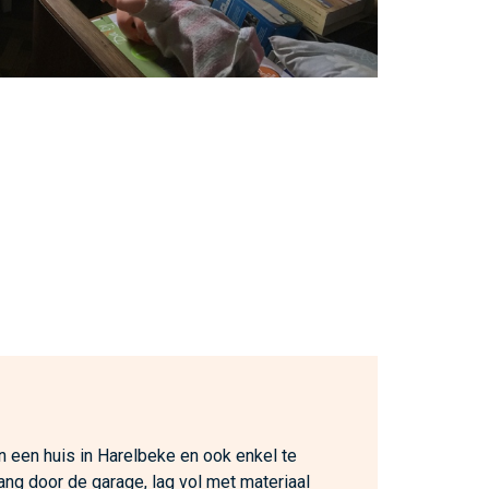
n een huis in Harelbeke en ook enkel te
ang door de garage, lag vol met materiaal