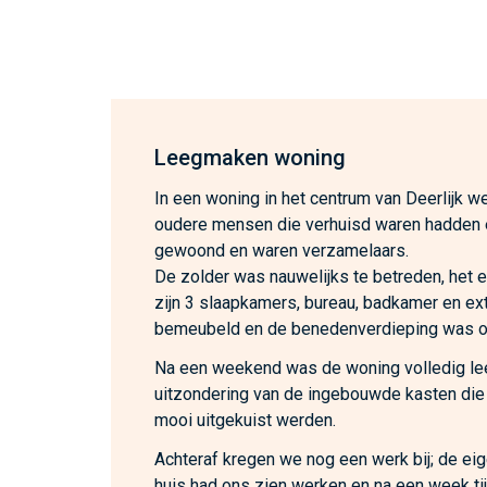
Leegmaken woning
In een woning in het centrum van Deerlijk we
oudere mensen die verhuisd waren hadden 
gewoond en waren verzamelaars.
De zolder was nauwelijks te betreden, het 
zijn 3 slaapkamers, bureau, badkamer en ex
bemeubeld en de benedenverdieping was o
Na een weekend was de woning volledig l
uitzondering van de ingebouwde kasten die
mooi uitgekuist werden.
Achteraf kregen we nog een werk bij; de ei
huis had ons zien werken en na een week ti