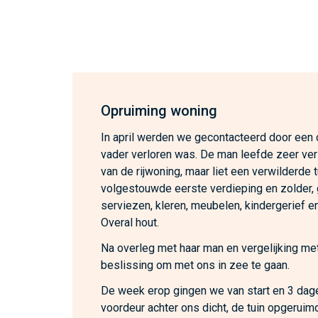
Opruiming woning
In april werden we gecontacteerd door een
vader verloren was. De man leefde zeer ver
van de rijwoning, maar liet een verwilderde 
volgestouwde eerste verdieping en zolder,
serviezen, kleren, meubelen, kindergerief en
Overal hout.
Na overleg met haar man en vergelijking met
beslissing om met ons in zee te gaan.
De week erop gingen we van start en 3 dage
voordeur achter ons dicht, de tuin opgeruim