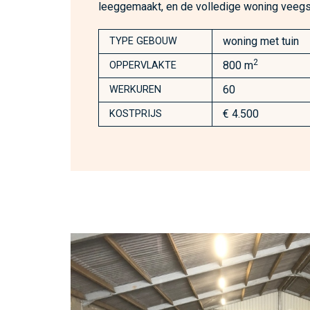
leeggemaakt, en de volledige woning veeg
woning met tuin
TYPE GEBOUW
2
800 m
OPPERVLAKTE
60
WERKUREN
€ 4.500
KOSTPRIJS