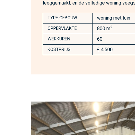
leeggemaakt, en de volledige woning veeg
woning met tuin
TYPE GEBOUW
2
800 m
OPPERVLAKTE
60
WERKUREN
€ 4.500
KOSTPRIJS