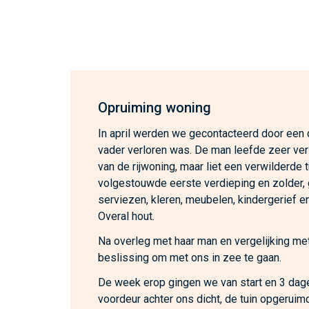
Opruiming woning
In april werden we gecontacteerd door een
vader verloren was. De man leefde zeer ver
van de rijwoning, maar liet een verwilderde 
volgestouwde eerste verdieping en zolder,
serviezen, kleren, meubelen, kindergerief en
Overal hout.
Na overleg met haar man en vergelijking met
beslissing om met ons in zee te gaan.
De week erop gingen we van start en 3 dage
voordeur achter ons dicht, de tuin opgeruim