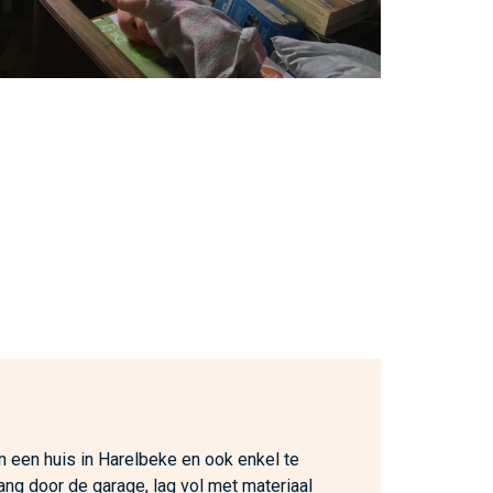
n een huis in Harelbeke en ook enkel te
ang door de garage, lag vol met materiaal