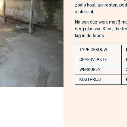
zoals hout, tuinresten, po
materiaal.
Na een dag werk met 3 man
berg glas van 3 ton, die t
lag in de loods.
TYPE GEBOUW
OPPERVLAKTE
WERKUREN
KOSTPRIJS