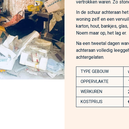
vertrokken waren. Zo stond 
In de schuur achteraan het
woning zelf en een vervuild
karton, hout, bankjes, glas
Noem maar op, het lag er.
Na een tweetal dagen ware
achteraan volledig leegg
achtergelaten.
TYPE GEBOUW
OPPERVLAKTE
WERKUREN
KOSTPRIJS