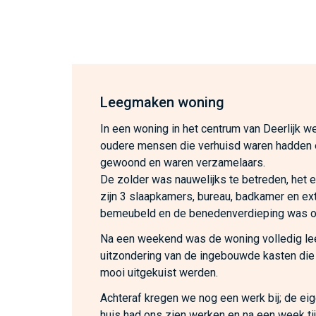
Leegmaken woning
In een woning in het centrum van Deerlijk we
oudere mensen die verhuisd waren hadden 
gewoond en waren verzamelaars.
De zolder was nauwelijks te betreden, het 
zijn 3 slaapkamers, bureau, badkamer en ex
bemeubeld en de benedenverdieping was o
Na een weekend was de woning volledig l
uitzondering van de ingebouwde kasten die
mooi uitgekuist werden.
Achteraf kregen we nog een werk bij; de ei
huis had ons zien werken en na een week ti