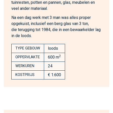
tuinresten, potten en pannen, glas, meubelen en
veel ander materiaal.
Na een dag werk met 3 man was alles proper
opgekuist, inclusief een berg glas van 3 ton,
die terugging tot 1984, die in een bewaarkelder lag
in de loods.
loods
TYPE GEBOUW
2
600 m
OPPERVLAKTE
24
WERKUREN
€ 1.600
KOSTPRIJS