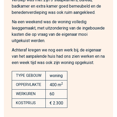
badkamer en extra kamer goed bemeubeld en de
benedenverdieping was ook ruim aangekleed.
Na een weekend was de woning volledig
leeggemaakt, met uitzondering van de ingebouwde
kasten die op vraag van de eigenaar mooi
uitgekuist werden.
Achteraf kregen we nog een werk bij; de eigenaar
van het aanpalende huis had ons zien werken en na
een week tijd was ook zijn woning opgekuist.
woning
TYPE GEBOUW
2
400 m
OPPERVLAKTE
60
WERKUREN
€ 2.300
KOSTPRIJS