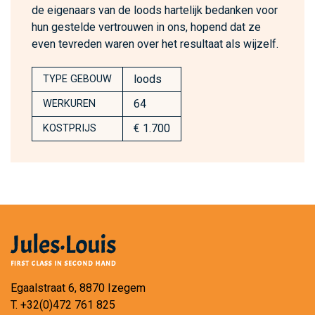
de eigenaars van de loods hartelijk bedanken voor
hun gestelde vertrouwen in ons, hopend dat ze
even tevreden waren over het resultaat als wijzelf.
loods
TYPE GEBOUW
64
WERKUREN
€ 1.700
KOSTPRIJS
Egaalstraat 6, 8870 Izegem
T.
+32(0)472 761 825