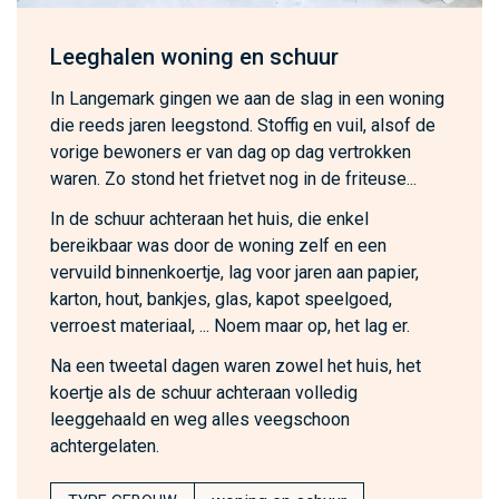
Leeghalen woning en schuur
In Langemark gingen we aan de slag in een woning
die reeds jaren leegstond. Stoffig en vuil, alsof de
vorige bewoners er van dag op dag vertrokken
waren. Zo stond het frietvet nog in de friteuse...
In de schuur achteraan het huis, die enkel
bereikbaar was door de woning zelf en een
vervuild binnenkoertje, lag voor jaren aan papier,
karton, hout, bankjes, glas, kapot speelgoed,
verroest materiaal, ... Noem maar op, het lag er.
Na een tweetal dagen waren zowel het huis, het
koertje als de schuur achteraan volledig
leeggehaald en weg alles veegschoon
achtergelaten.