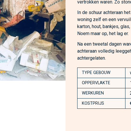
vertrokken waren. Zo stond 
In de schuur achteraan het
woning zelf en een vervuild
karton, hout, bankjes, glas
Noem maar op, het lag er.
Na een tweetal dagen ware
achteraan volledig leegg
achtergelaten.
TYPE GEBOUW
OPPERVLAKTE
WERKUREN
KOSTPRIJS