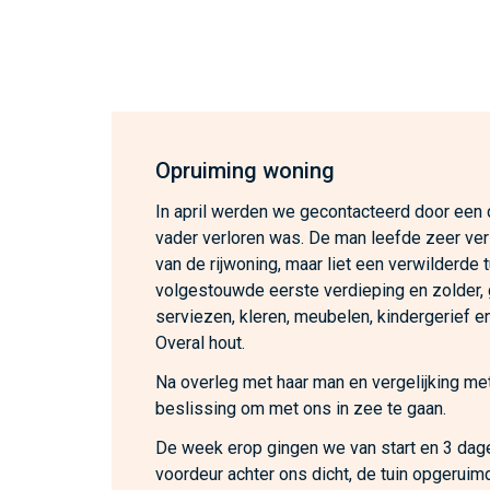
Opruiming woning
In april werden we gecontacteerd door een
vader verloren was. De man leefde zeer ver
van de rijwoning, maar liet een verwilderde 
volgestouwde eerste verdieping en zolder,
serviezen, kleren, meubelen, kindergerief en
Overal hout.
Na overleg met haar man en vergelijking met
beslissing om met ons in zee te gaan.
De week erop gingen we van start en 3 dage
voordeur achter ons dicht, de tuin opgeruim