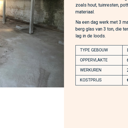
zoals hout, tuinresten, po
materiaal.
Na een dag werk met 3 man
berg glas van 3 ton, die t
lag in de loods.
TYPE GEBOUW
OPPERVLAKTE
WERKUREN
KOSTPRIJS