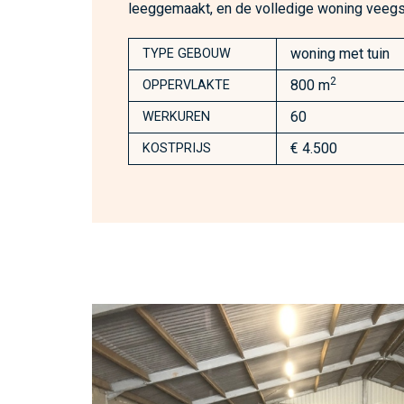
leeggemaakt, en de volledige woning veeg
woning met tuin
TYPE GEBOUW
2
800 m
OPPERVLAKTE
60
WERKUREN
€ 4.500
KOSTPRIJS