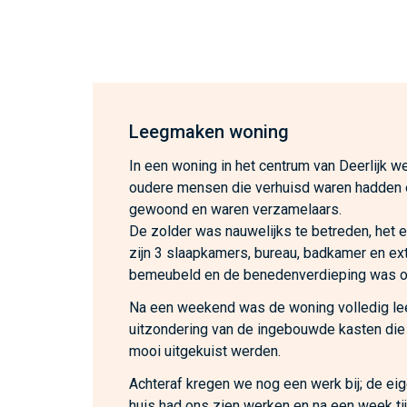
Leegmaken woning
In een woning in het centrum van Deerlijk we
oudere mensen die verhuisd waren hadden 
gewoond en waren verzamelaars.
De zolder was nauwelijks te betreden, het 
zijn 3 slaapkamers, bureau, badkamer en ex
bemeubeld en de benedenverdieping was o
Na een weekend was de woning volledig l
uitzondering van de ingebouwde kasten die
mooi uitgekuist werden.
Achteraf kregen we nog een werk bij; de ei
huis had ons zien werken en na een week ti