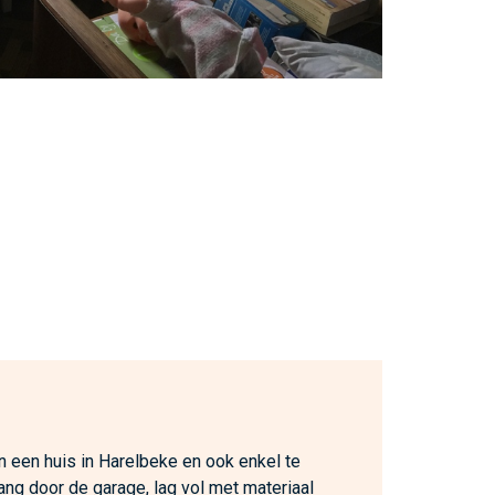
n een huis in Harelbeke en ook enkel te
ang door de garage, lag vol met materiaal