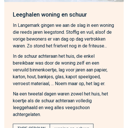
Leeghalen woning en schuur
In Langemark gingen we aan de slag in een woning
die reeds jaren leegstond. Stoffig en vuil, alsof de
vorige bewoners er van dag op dag vertrokken
waren. Zo stond het frietvet nog in de friteuse...
In de schuur achteraan het huis, die enkel
bereikbaar was door de woning zelf en een
vervuild binnenkoertje, lag voor jaren aan papier,
karton, hout, bankjes, glas, kapot speelgoed,
verroest materiaal, ... Noem maar op, het lag er.
Na een tweetal dagen waren zowel het huis, het
koertje als de schuur achteraan volledig
leeggehaald en weg alles veegschoon
achtergelaten.