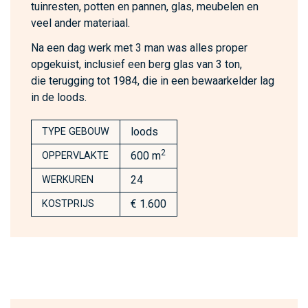
tuinresten, potten en pannen, glas, meubelen en
veel ander materiaal.
Na een dag werk met 3 man was alles proper
opgekuist, inclusief een berg glas van 3 ton,
die terugging tot 1984, die in een bewaarkelder lag
in de loods.
loods
TYPE GEBOUW
2
600 m
OPPERVLAKTE
24
WERKUREN
€ 1.600
KOSTPRIJS