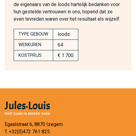
de eigenaars van de loods hartelijk bedanken voor
hun gestelde vertrouwen in ons, hopend dat ze
even tevreden waren over het resultaat als wijzelf.
loods
TYPE GEBOUW
64
WERKUREN
€ 1.700
KOSTPRIJS
Egaalstraat 6, 8870 Izegem
T.
+32(0)472 761 825