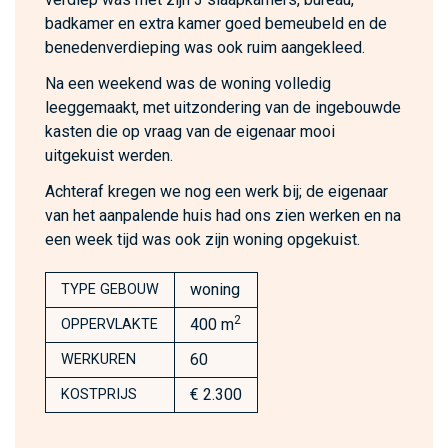
badkamer en extra kamer goed bemeubeld en de
benedenverdieping was ook ruim aangekleed.
Na een weekend was de woning volledig
leeggemaakt, met uitzondering van de ingebouwde
kasten die op vraag van de eigenaar mooi
uitgekuist werden.
Achteraf kregen we nog een werk bij; de eigenaar
van het aanpalende huis had ons zien werken en na
een week tijd was ook zijn woning opgekuist.
woning
TYPE GEBOUW
2
400 m
OPPERVLAKTE
60
WERKUREN
€ 2.300
KOSTPRIJS