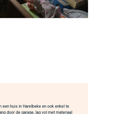
n een huis in Harelbeke en ook enkel te
ang door de garage, lag vol met materiaal