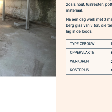
zoals hout, tuinresten, po
materiaal.
Na een dag werk met 3 man
berg glas van 3 ton, die t
lag in de loods.
TYPE GEBOUW
OPPERVLAKTE
WERKUREN
KOSTPRIJS