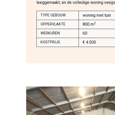
leeggemaakt, en de volledige woning veeg
woning met tuin
TYPE GEBOUW
2
800 m
OPPERVLAKTE
60
WERKUREN
€ 4.500
KOSTPRIJS