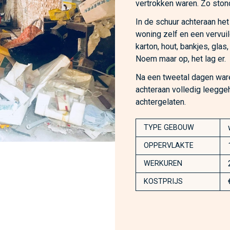
vertrokken waren. Zo stond 
In de schuur achteraan het
woning zelf en een vervuild
karton, hout, bankjes, glas
Noem maar op, het lag er.
Na een tweetal dagen ware
achteraan volledig leegg
achtergelaten.
TYPE GEBOUW
OPPERVLAKTE
WERKUREN
KOSTPRIJS