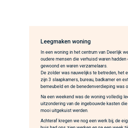
Leegmaken woning
In een woning in het centrum van Deerlijk we
oudere mensen die verhuisd waren hadden 
gewoond en waren verzamelaars.
De zolder was nauwelijks te betreden, het 
zijn 3 slaapkamers, bureau, badkamer en ex
bemeubeld en de benedenverdieping was o
Na een weekend was de woning volledig l
uitzondering van de ingebouwde kasten die
mooi uitgekuist werden.
Achteraf kregen we nog een werk bij; de ei
huis had ons zien werken en na een week ti