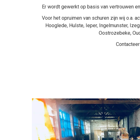
Er wordt gewerkt op basis van vertrouwen en
Voor het opruimen van schuren zijn wij o.a. ac
Hooglede
,
Hulste
,
Ieper
,
Ingelmunster
,
Ize
Oostrozebeke
,
Ou
Contacteer