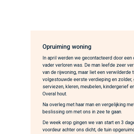
Opruiming woning
In april werden we gecontacteerd door een
vader verloren was. De man leefde zeer ver
van de rijwoning, maar liet een verwilderde 
volgestouwde eerste verdieping en zolder,
serviezen, kleren, meubelen, kindergerief en
Overal hout.
Na overleg met haar man en vergelijking met
beslissing om met ons in zee te gaan.
De week erop gingen we van start en 3 dage
voordeur achter ons dicht, de tuin opgeruim