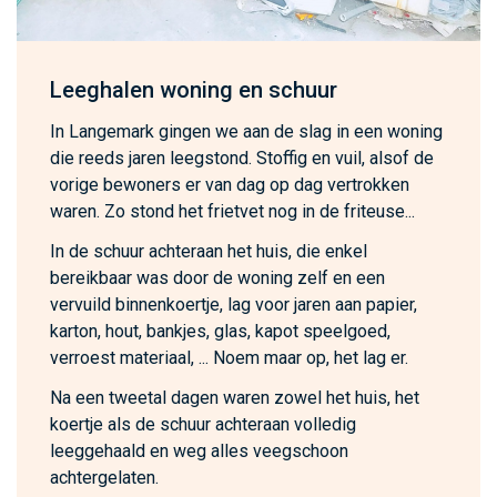
Leeghalen woning en schuur
In Langemark gingen we aan de slag in een woning
die reeds jaren leegstond. Stoffig en vuil, alsof de
vorige bewoners er van dag op dag vertrokken
waren. Zo stond het frietvet nog in de friteuse...
In de schuur achteraan het huis, die enkel
bereikbaar was door de woning zelf en een
vervuild binnenkoertje, lag voor jaren aan papier,
karton, hout, bankjes, glas, kapot speelgoed,
verroest materiaal, ... Noem maar op, het lag er.
Na een tweetal dagen waren zowel het huis, het
koertje als de schuur achteraan volledig
leeggehaald en weg alles veegschoon
achtergelaten.