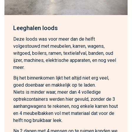
Leeghalen loods
Deze loods was voor meer dan de helft
volgestouwd met meubelen, karren, wagens,
witgoed, boilers, ramen, textielafval, banden, oud
ijzer, machines, elektrische apparaten, en nog veel
meer.
Bij het binnenkomen lijkt het altijd niet erg veel,
goed doenbaar en makkelijk op te laden.
Niets is minder waar, meer dan 4 volledige
optrekcontainers werden hier gevuld, zonder de 3
aanhangwagens te rekenen, nog enkele karren hout
en 4 meubelbakken vol met materiaal dat voor de
helft nog bruikbaar leek.
Na 2 dagen met 4 mensen op te ruimen konden we