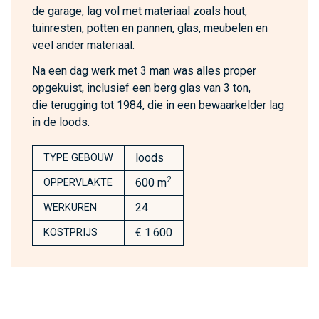
de garage, lag vol met materiaal zoals hout,
tuinresten, potten en pannen, glas, meubelen en
veel ander materiaal.
Na een dag werk met 3 man was alles proper
opgekuist, inclusief een berg glas van 3 ton,
die terugging tot 1984, die in een bewaarkelder lag
in de loods.
loods
TYPE GEBOUW
2
600 m
OPPERVLAKTE
24
WERKUREN
€ 1.600
KOSTPRIJS