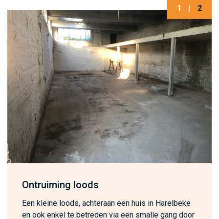
1
|
2
Ontruiming loods
Een kleine loods, achteraan een huis in Harelbeke
en ook enkel te betreden via een smalle gang door