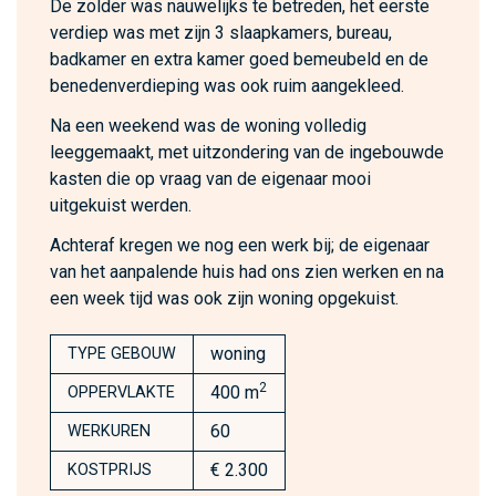
De zolder was nauwelijks te betreden, het eerste
verdiep was met zijn 3 slaapkamers, bureau,
badkamer en extra kamer goed bemeubeld en de
benedenverdieping was ook ruim aangekleed.
Na een weekend was de woning volledig
leeggemaakt, met uitzondering van de ingebouwde
kasten die op vraag van de eigenaar mooi
uitgekuist werden.
Achteraf kregen we nog een werk bij; de eigenaar
van het aanpalende huis had ons zien werken en na
een week tijd was ook zijn woning opgekuist.
woning
TYPE GEBOUW
2
400 m
OPPERVLAKTE
60
WERKUREN
€ 2.300
KOSTPRIJS