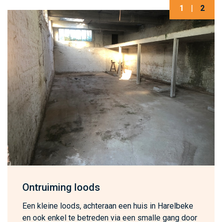
1
|
2
Ontruiming loods
Een kleine loods, achteraan een huis in Harelbeke
en ook enkel te betreden via een smalle gang door