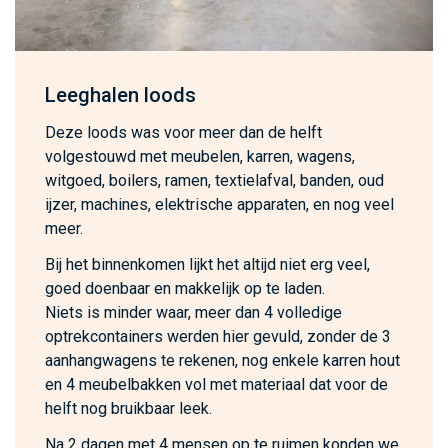
Leeghalen loods
Deze loods was voor meer dan de helft
volgestouwd met meubelen, karren, wagens,
witgoed, boilers, ramen, textielafval, banden, oud
ijzer, machines, elektrische apparaten, en nog veel
meer.
Bij het binnenkomen lijkt het altijd niet erg veel,
goed doenbaar en makkelijk op te laden.
Niets is minder waar, meer dan 4 volledige
optrekcontainers werden hier gevuld, zonder de 3
aanhangwagens te rekenen, nog enkele karren hout
en 4 meubelbakken vol met materiaal dat voor de
helft nog bruikbaar leek.
Na 2 dagen met 4 mensen op te ruimen konden we