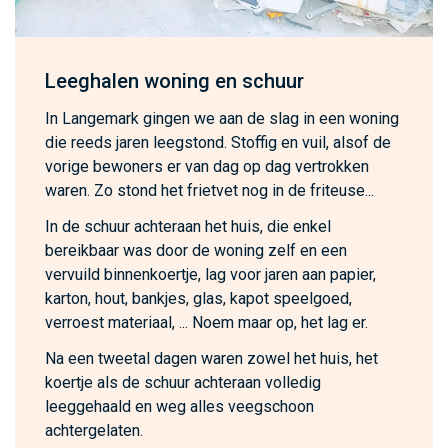
Leeghalen woning en schuur
In Langemark gingen we aan de slag in een woning
die reeds jaren leegstond. Stoffig en vuil, alsof de
vorige bewoners er van dag op dag vertrokken
waren. Zo stond het frietvet nog in de friteuse...
In de schuur achteraan het huis, die enkel
bereikbaar was door de woning zelf en een
vervuild binnenkoertje, lag voor jaren aan papier,
karton, hout, bankjes, glas, kapot speelgoed,
verroest materiaal, ... Noem maar op, het lag er.
Na een tweetal dagen waren zowel het huis, het
koertje als de schuur achteraan volledig
leeggehaald en weg alles veegschoon
achtergelaten.