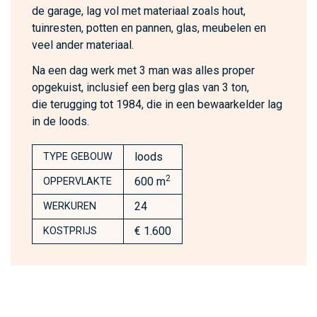
de garage, lag vol met materiaal zoals hout,
tuinresten, potten en pannen, glas, meubelen en
veel ander materiaal.
Na een dag werk met 3 man was alles proper
opgekuist, inclusief een berg glas van 3 ton,
die terugging tot 1984, die in een bewaarkelder lag
in de loods.
loods
TYPE GEBOUW
2
600 m
OPPERVLAKTE
24
WERKUREN
€ 1.600
KOSTPRIJS