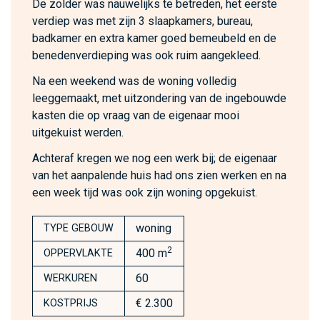
De zolder was nauwelijks te betreden, het eerste
verdiep was met zijn 3 slaapkamers, bureau,
badkamer en extra kamer goed bemeubeld en de
benedenverdieping was ook ruim aangekleed.
Na een weekend was de woning volledig
leeggemaakt, met uitzondering van de ingebouwde
kasten die op vraag van de eigenaar mooi
uitgekuist werden.
Achteraf kregen we nog een werk bij; de eigenaar
van het aanpalende huis had ons zien werken en na
een week tijd was ook zijn woning opgekuist.
woning
TYPE GEBOUW
2
400 m
OPPERVLAKTE
60
WERKUREN
€ 2.300
KOSTPRIJS